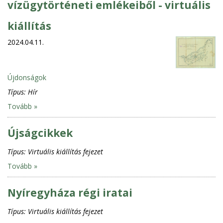
vízügytörténeti emlékeiből - virtuális
kiállítás
2024.04.11.
Újdonságok
Típus:
Hír
Tovább »
Újságcikkek
Típus:
Virtuális kiállítás fejezet
Tovább »
Nyíregyháza régi iratai
Típus:
Virtuális kiállítás fejezet