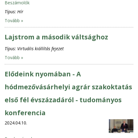
Beszámolók
Típus:
Hír
Tovább »
Lajstrom a második váltsághoz
Típus:
Virtuális kiállítás fejezet
Tovább »
Elődeink nyomában - A
hódmezővásárhelyi agrár szakoktatás
első fél évszázadáról - tudományos
konferencia
2024.04.10.