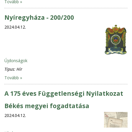
Tovább »
Nyíregyháza - 200/200
2024.04.12.
Újdonságok
Típus:
Hír
Tovább »
A 175 éves Függetlenségi Nyilatkozat
Békés megyei fogadtatása
2024.04.12.