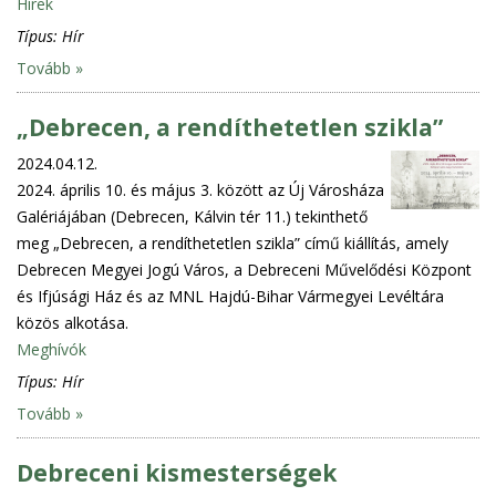
Hírek
Típus:
Hír
Tovább »
„Debrecen, a rendíthetetlen szikla”
2024.04.12.
2024. április 10. és május 3. között az Új Városháza
Galériájában (Debrecen, Kálvin tér 11.) tekinthető
meg „Debrecen, a rendíthetetlen szikla” című kiállítás, amely
Debrecen Megyei Jogú Város, a Debreceni Művelődési Központ
és Ifjúsági Ház és az MNL Hajdú-Bihar Vármegyei Levéltára
közös alkotása.
Meghívók
Típus:
Hír
Tovább »
Debreceni kismesterségek