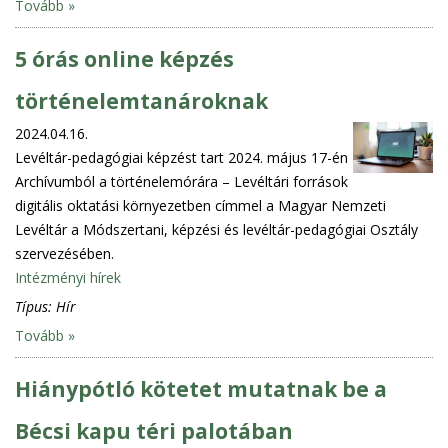
Tovább »
5 órás online képzés
történelemtanároknak
2024.04.16.
Levéltár-pedagógiai képzést tart 2024. május 17-én
Archívumból a történelemórára – Levéltári források
digitális oktatási környezetben címmel a Magyar Nemzeti
Levéltár a Módszertani, képzési és levéltár-pedagógiai Osztály
szervezésében.
Intézményi hírek
Típus:
Hír
Tovább »
Hiánypótló kötetet mutatnak be a
Bécsi kapu téri palotában