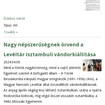
Érdekes iratok
Típus:
Hír
Tovább »
Nagy népszerűségnek örvend a
Levéltár isztambuli vándorkiállítása
2024.04.09.
Mind a törtök nagyközönség, mind a sajtó jelentős
figyelmet szentel A befogadó állam – A Török
Birodalomba irányuló magyar emigrációk (1691-1956) című, a
Magyar Nemzeti Levéltár által összeállított vándorkiállításnak.
Az anyag április végéig lesz látható Isztambulban, utána a nyárra
Rodostóba költözik, míg végül ősszel visszatér Isztambulba, a
Yıldız Műszaki Egyetemre.