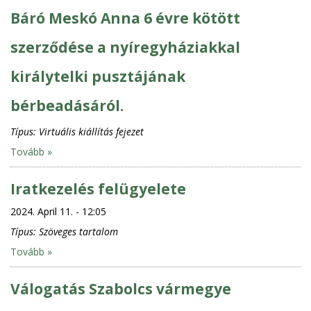
Báró Meskó Anna 6 évre kötött
szerződése a nyíregyháziakkal
királytelki pusztájának
bérbeadásáról.
Típus:
Virtuális kiállítás fejezet
Tovább »
Iratkezelés felügyelete
2024. April 11. - 12:05
Típus:
Szöveges tartalom
Tovább »
Válogatás Szabolcs vármegye