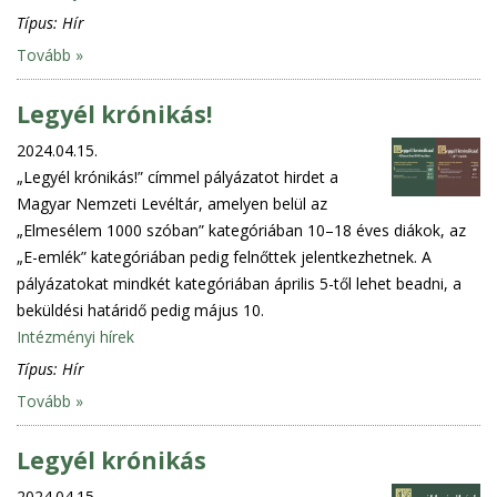
Típus:
Hír
Tovább »
Legyél krónikás!
2024.04.15.
„Legyél krónikás!” címmel pályázatot hirdet a
Magyar Nemzeti Levéltár, amelyen belül az
„Elmesélem 1000 szóban” kategóriában 10–18 éves diákok, az
„E-emlék” kategóriában pedig felnőttek jelentkezhetnek. A
pályázatokat mindkét kategóriában április 5-től lehet beadni, a
beküldési határidő pedig május 10.
Intézményi hírek
Típus:
Hír
Tovább »
Legyél krónikás
2024.04.15.