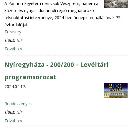
A Pannon Egyetem nemcsak Veszprém, hanem a
közép- és nyugat-dunántúli régió meghatározó
felsőoktatási intézménye, 2024-ben ünnepli fennállásának 75.
évfordulóját.
Treasury
Típus:
Hír
Tovább »
Nyíregyháza - 200/200 – Levéltári
programsorozat
2024.04.17.
Rendezvények
Típus:
Hír
Tovább »