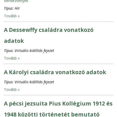
Rendezvények
Típus:
Hír
Tovább »
A Dessewffy családra vonatkozó
adatok
Típus:
Virtuális kiállítás fejezet
Tovább »
A Károlyi családra vonatkozó adatok
Típus:
Virtuális kiállítás fejezet
Tovább »
A pécsi jezsuita Pius Kollégium 1912 és
1948 közötti történetét bemutató