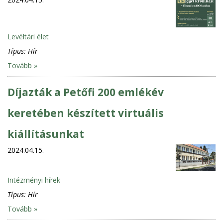
Levéltári élet
Típus:
Hír
Tovább »
Díjazták a Petőfi 200 emlékév
keretében készített virtuális
kiállításunkat
2024.04.15.
Intézményi hírek
Típus:
Hír
Tovább »