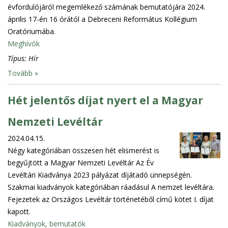
évfordulójáról megemlékező számának bemutatójára 2024.
április 17-én 16 órától a Debreceni Református Kollégium
Oratóriumába.
Meghívók
Típus:
Hír
Tovább »
Hét jelentős díjat nyert el a Magyar
Nemzeti Levéltár
2024.04.15.
Négy kategóriában összesen hét elismerést is
begyűjtött a Magyar Nemzeti Levéltár Az Év
Levéltári Kiadványa 2023 pályázat díjátadó ünnepségén.
Szakmai kiadványok kategóriában ráadásul A nemzet levéltára.
Fejezetek az Országos Levéltár történetéből című kötet I. díjat
kapott.
Kiadványok, bemutatók