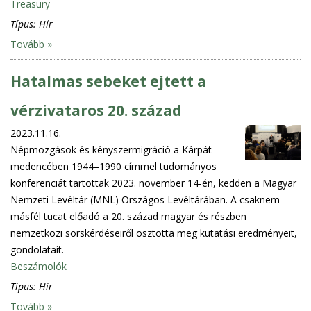
Treasury
Típus:
Hír
Tovább »
Hatalmas sebeket ejtett a
vérzivataros 20. század
2023.11.16.
Népmozgások és kényszermigráció a Kárpát-
medencében 1944–1990 címmel tudományos
konferenciát tartottak 2023. november 14-én, kedden a Magyar
Nemzeti Levéltár (MNL) Országos Levéltárában. A csaknem
másfél tucat előadó a 20. század magyar és részben
nemzetközi sorskérdéseiről osztotta meg kutatási eredményeit,
gondolatait.
Beszámolók
Típus:
Hír
Tovább »