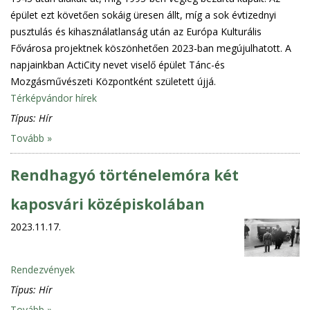
épület ezt követően sokáig üresen állt, míg a sok évtizednyi
pusztulás és kihasználatlanság után az Európa Kulturális
Fővárosa projektnek köszönhetően 2023-ban megújulhatott. A
napjainkban ActiCity nevet viselő épület Tánc-és
Mozgásművészeti Központként született újjá.
Térképvándor hírek
Típus:
Hír
Tovább »
Rendhagyó történelemóra két
kaposvári középiskolában
2023.11.17.
Rendezvények
Típus:
Hír
Tovább »