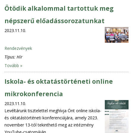
Ötödik alkalommal tartottuk meg
népszerű előadássorozatunkat
2023.11.10.
Rendezvények
Típus:
Hír
Tovább »
Iskola- és oktatástörténeti online
mikrokonferencia
2023.11.10.
Levéltárunk tisztelettel meghívja Önt online iskola-
és oktatástörténeti konferenciájára, amely 2023.
november 13-tól tekinthető meg az intézmény
YouTube-csatornáján.