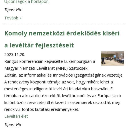
Újdonságok a honlapon
Típus:
Hír
Tovább »
Komoly nemzetközi érdeklődés kíséri
a levéltár fejlesztéseit
2023.11.20.
Rangos konferencián képviselte Luxemburgban a
Magyar Nemzeti Levéltárat (MNL) Szatucsek
Zoltán, az Informatikai és Innovációs Igazgatóságának vezetője.
A rendezvény központi témája az volt, hogy miként lehet a
mesterséges intelligenciát levéltári feladatokra használni. E
témában a kutatóintézetekből, levéltárakból és az Európai Unió
különböző szervezeteitől érkezett szakemberek osztották meg
rendkívül fontos kutatási eredményeiket.
Levéltári élet
Típus:
Hír