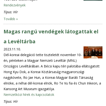
Rendezvények
Típus:
Hír
Tovább »
Magas rangú vendégek látogattak el
a Levéltárba
2023.11.10.
Dél-koreai delegáció tette tiszteletét november 10-
én, pénteken a Magyar Nemzeti Levéltár (MNL)
Országos Levéltárában. A Bécsi kapu téri palotába ellátogatott
Hong Kyu Dok, a Koreai Köztársaság magyarországi
nagykövete, Ro Jae Hun, a Koreai-Magyar Baráti Társaság
elnöke, a néhai dél-koreai elnök, Ro Te Vu fia és Chun Inkeon, a
Kansong Art Museum igazgatója.
Nemzetközi hírek és kapcsolatok
Típus:
Hír