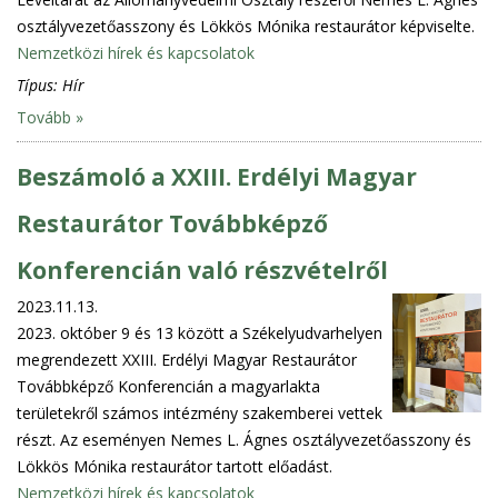
osztályvezetőasszony és Lökkös Mónika restaurátor képviselte.
Nemzetközi hírek és kapcsolatok
Típus:
Hír
Tovább »
Beszámoló a XXIII. Erdélyi Magyar
Restaurátor Továbbképző
Konferencián való részvételről
2023.11.13.
2023. október 9 és 13 között a Székelyudvarhelyen
megrendezett XXIII. Erdélyi Magyar Restaurátor
Továbbképző Konferencián a magyarlakta
területekről számos intézmény szakemberei vettek
részt. Az eseményen Nemes L. Ágnes osztályvezetőasszony és
Lökkös Mónika restaurátor tartott előadást.
Nemzetközi hírek és kapcsolatok