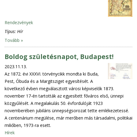
Rendezvények
Típus:
Hír
Tovább »
Boldog születésnapot, Budapest!
2023.11.13.
Az 1872. évi XXXVI. törvénycikk mondta ki Buda,
Pest, Óbuda és a Margitsziget egyesítését. A
következő évben megválasztott városi képviselők 1873.
november 17-én tartották az egyesített főváros első, ünnepi
közgyűlését. A megalakulás 50. évfordulóját 1923
novemberében jubiláris ünnepségsorozat tette emlékezetessé.
A centenárium megülése, már merőben más társadalmi, politikai
miliőben, 1973-ra esett.
Hírek