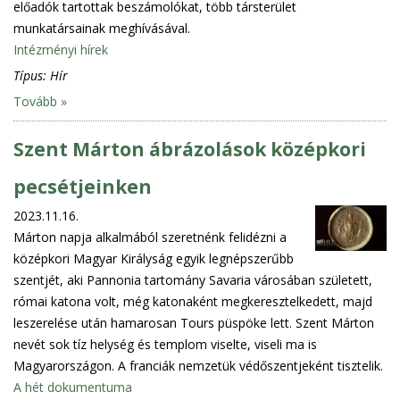
előadók tartottak beszámolókat, több társterület
munkatársainak meghívásával.
Intézményi hírek
Típus:
Hír
Tovább »
Szent Márton ábrázolások középkori
pecsétjeinken
2023.11.16.
Márton napja alkalmából szeretnénk felidézni a
középkori Magyar Királyság egyik legnépszerűbb
szentjét, aki Pannonia tartomány Savaria városában született,
római katona volt, még katonaként megkeresztelkedett, majd
leszerelése után hamarosan Tours püspöke lett. Szent Márton
nevét sok tíz helység és templom viselte, viseli ma is
Magyarországon. A franciák nemzetük védőszentjeként tisztelik.
A hét dokumentuma