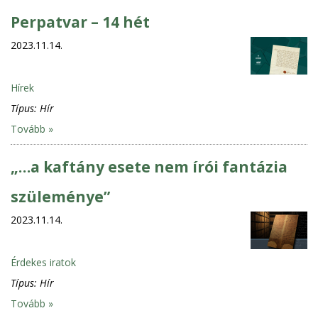
Perpatvar – 14 hét
2023.11.14.
Hírek
Típus:
Hír
Tovább »
„…a kaftány esete nem írói fantázia
szüleménye”
2023.11.14.
Érdekes iratok
Típus:
Hír
Tovább »