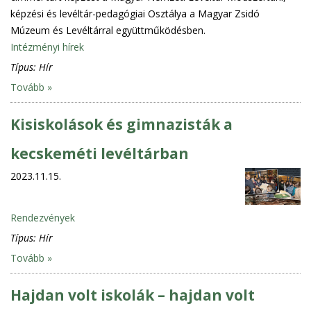
képzési és levéltár-pedagógiai Osztálya a Magyar Zsidó
Múzeum és Levéltárral együttműködésben.
Intézményi hírek
Típus:
Hír
Tovább »
Kisiskolások és gimnazisták a
kecskeméti levéltárban
2023.11.15.
Rendezvények
Típus:
Hír
Tovább »
Hajdan volt iskolák – hajdan volt