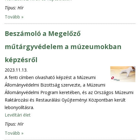
Típus:
Hír
Tovább »
Beszámoló a Megelőző
műtárgyvédelem a múzeumokban
képzésről
2023.11.13.
A fenti címben olvasható képzést a Múzeumi
Állományvédelmi Bizottság szervezte, a Múzeumi
Állományvédelmi Program keretében, és az Országos Múzeumi
Raktározási és Restaurálási Gyűjteményi Központban került
lebonyolításra.
Levéltári élet
Típus:
Hír
Tovább »