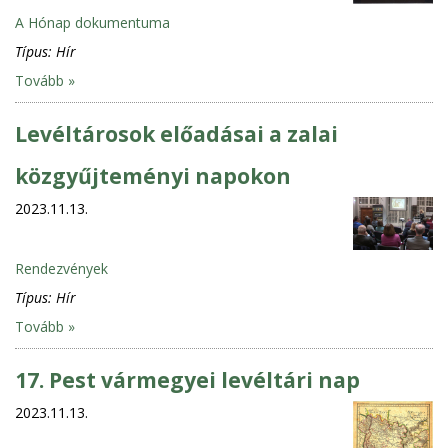
A Hónap dokumentuma
Típus:
Hír
Tovább »
Levéltárosok előadásai a zalai
közgyűjteményi napokon
2023.11.13.
Rendezvények
Típus:
Hír
Tovább »
17. Pest vármegyei levéltári nap
2023.11.13.