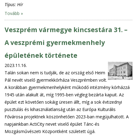
Típus:
Hír
Tovább »
Veszprém vármegye kincsestára 31. –
A veszprémi gyermekmenhely
épületének története
2023.11.16.
Talán sokan nem is tudják, de az ország első Heim
Pál nevét viselő gyermekkórháza Veszprémben volt.
A korábban gyermekmenhelyként működő intézmény kórházzá
1945 után alakult át, míg 1995-ben végleg bezárta kapuit. Az
épület ezt követően sokáig üresen állt, míg a sok évtizednyi
pusztulás és kihasználatlanság után az Európa Kulturális
Fővárosa projektnek köszönhetően 2023-ban megújulhatott. A
napjainkban ActiCity nevet viselő épület Tánc-és
Mozgásművészeti Központként született újjá.