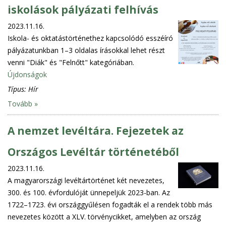
iskolások pályázati felhívás
2023.11.16.
Iskola- és oktatástörténethez kapcsolódó esszéíró
pályázatunkban 1–3 oldalas írásokkal lehet részt
venni "Diák" és "Felnőtt" kategóriában.
Újdonságok
Típus:
Hír
Tovább »
A nemzet levéltára. Fejezetek az
Országos Levéltár történetéből
2023.11.16.
A magyarországi levéltártörténet két nevezetes,
300. és 100. évfordulóját ünnepeljük 2023-ban. Az
1722–1723. évi országgyűlésen fogadták el a rendek több más
nevezetes között a XLV. törvénycikket, amelyben az ország