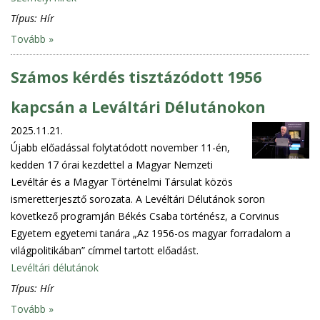
Típus:
Hír
Tovább »
Számos kérdés tisztázódott 1956
kapcsán a Leváltári Délutánokon
2025.11.21.
Újabb előadással folytatódott november 11-én,
kedden 17 órai kezdettel a Magyar Nemzeti
Levéltár és a Magyar Történelmi Társulat közös
ismeretterjesztő sorozata. A Levéltári Délutánok soron
következő programján Békés Csaba történész, a Corvinus
Egyetem egyetemi tanára „Az 1956-os magyar forradalom a
világpolitikában” címmel tartott előadást.
Levéltári délutánok
Típus:
Hír
Tovább »