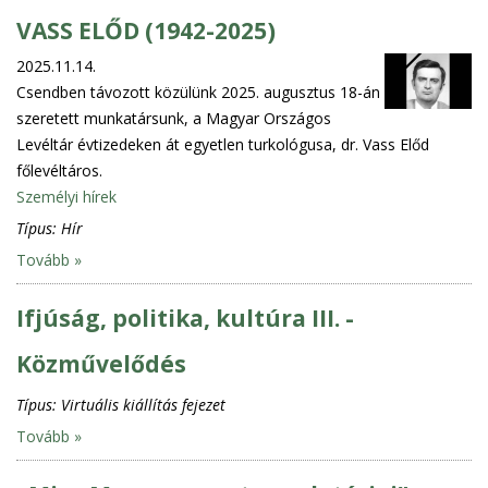
VASS ELŐD (1942-2025)
2025.11.14.
Csendben távozott közülünk 2025. augusztus 18-án
szeretett munkatársunk, a Magyar Országos
Levéltár évtizedeken át egyetlen turkológusa, dr. Vass Előd
főlevéltáros.
Személyi hírek
Típus:
Hír
Tovább »
Ifjúság, politika, kultúra III. -
Közművelődés
Típus:
Virtuális kiállítás fejezet
Tovább »