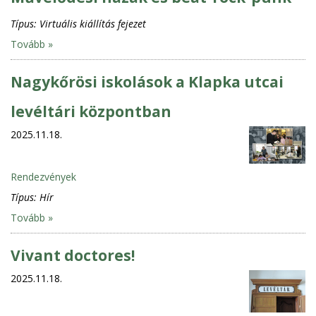
Típus:
Virtuális kiállítás fejezet
Tovább »
Nagykőrösi iskolások a Klapka utcai
levéltári központban
2025.11.18.
Rendezvények
Típus:
Hír
Tovább »
Vivant doctores!
2025.11.18.