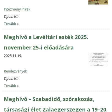
Intézményi hírek
Típus:
Hír
Tovább »
Meghívó a Levéltári esték 2025.
november 25-i előadására
2025.11.19.
Rendezvények
Típus:
Hír
Tovább »
Meghívó – Szabadidő, szórakozás,
társasági élet Zalaegerszegen a 19–20.