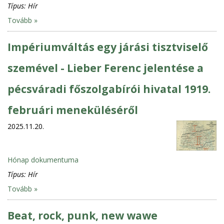
Típus:
Hír
Tovább »
Impériumváltás egy járási tisztviselő
szemével - Lieber Ferenc jelentése a
pécsváradi főszolgabírói hivatal 1919.
februári meneküléséről
2025.11.20.
Hónap dokumentuma
Típus:
Hír
Tovább »
Beat, rock, punk, new wawe