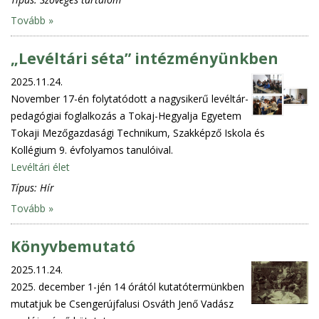
Tovább »
„Levéltári séta” intézményünkben
2025.11.24.
November 17-én folytatódott a nagysikerű levéltár-
pedagógiai foglalkozás a Tokaj-Hegyalja Egyetem
Tokaji Mezőgazdasági Technikum, Szakképző Iskola és
Kollégium 9. évfolyamos tanulóival.
Levéltári élet
Típus:
Hír
Tovább »
Könyvbemutató
2025.11.24.
2025. december 1-jén 14 órától kutatótermünkben
mutatjuk be Csengerújfalusi Osváth Jenő Vadász