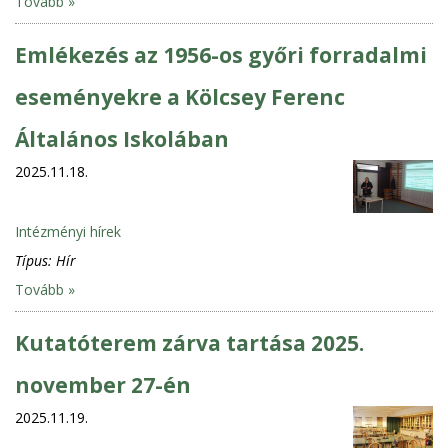
Tovább »
Emlékezés az 1956-os győri forradalmi
eseményekre a Kölcsey Ferenc
Általános Iskolában
2025.11.18.
Intézményi hírek
Típus:
Hír
Tovább »
Kutatóterem zárva tartása 2025.
november 27-én
2025.11.19.