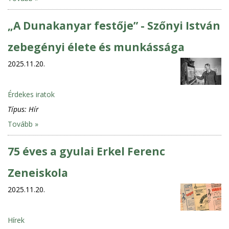
„A Dunakanyar festője” - Szőnyi István
zebegényi élete és munkássága
2025.11.20.
Érdekes iratok
Típus:
Hír
Tovább »
75 éves a gyulai Erkel Ferenc
Zeneiskola
2025.11.20.
Hírek