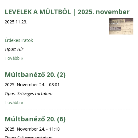
LEVELEK A MÚLTBÓL | 2025. november
2025.11.23.
Érdekes iratok
Típus:
Hír
Tovább »
Múltbanéző 20. (2)
2025. November 24. - 08:01
Típus:
Szöveges tartalom
Tovább »
Múltbanéző 20. (6)
2025. November 24. - 11:18
Típus:
Szöveges tartalom