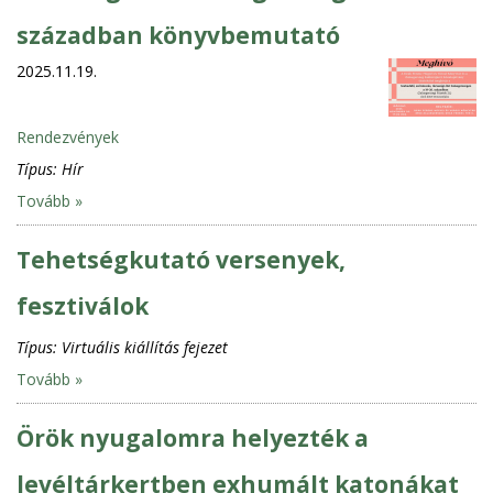
században könyvbemutató
2025.11.19.
Rendezvények
Típus:
Hír
Tovább »
Tehetségkutató versenyek,
fesztiválok
Típus:
Virtuális kiállítás fejezet
Tovább »
Örök nyugalomra helyezték a
levéltárkertben exhumált katonákat