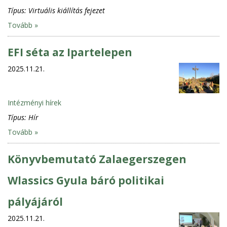
Típus:
Virtuális kiállítás fejezet
Tovább »
EFI séta az Ipartelepen
2025.11.21.
Intézményi hírek
Típus:
Hír
Tovább »
Könyvbemutató Zalaegerszegen
Wlassics Gyula báró politikai
pályájáról
2025.11.21.