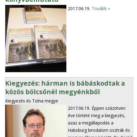
2017.06.19.
Tovább »
Kiegyezés: hárman is bábáskodtak a
közös bölcsőnél megyénkből
Kiegyezés és Tolna megye
2017.06.19.
Éppen százötven
éve történt meg a kiegyezés,
azaz a megállapodás a
Habsburg birodalom osztrák és