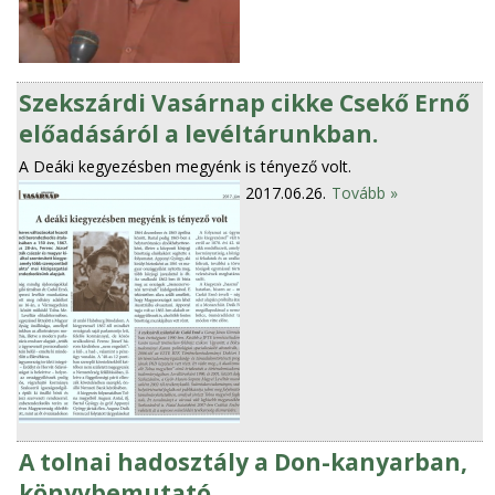
Szekszárdi Vasárnap cikke Csekő Ernő
előadásáról a levéltárunkban.
A Deáki kegyezésben megyénk is tényező volt.
2017.06.26.
Tovább »
A tolnai hadosztály a Don-kanyarban,
könyvbemutató