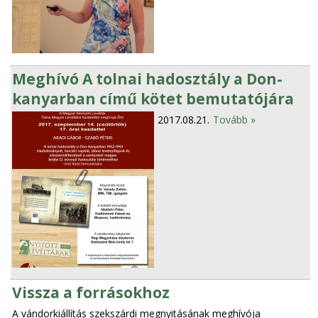
Meghívó A tolnai hadosztály a Don-
kanyarban című kötet bemutatójára
2017.08.21.
Tovább »
Vissza a forrásokhoz
A vándorkiállítás szekszárdi megnyitásának meghívója