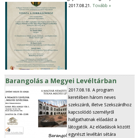
2017.08.21.
Tovább »
Barangolás a Megyei Levéltárban
2017.08.18.
A program
keretében három neves
szekszárdi, illetve Szekszárdhoz
kapcsolódó személyről
hallgathatnak előadást a
látogatók. Az előadások között
egyrészt levéltári sétára