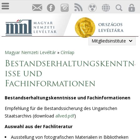
Mitgliedsinstitute
Magyar Nemzeti Levéltár
»
Címlap
Sie
Bestandserhaltungskenntn
sind
isse und
hier
Fachinformationen
Bestandserhaltungskenntnisse und Fachinformationen
Empfehlung für die Bestandssicherung des Ungarischen
Staatsarchivs (download
allved.pdf
)
Auswahl aus der Fachliteratur
Ausstellung von fotografischen Materialien in Bibliotheken