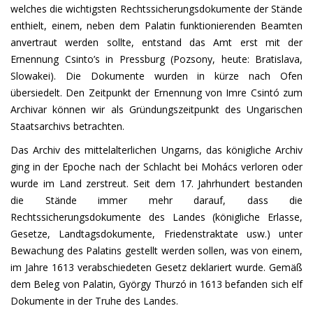
welches die wichtigsten Rechtssicherungsdokumente der Stände
enthielt, einem, neben dem Palatin funktionierenden Beamten
anvertraut werden sollte, entstand das Amt erst mit der
Ernennung Csinto’s in Pressburg (Pozsony, heute: Bratislava,
Slowakei). Die Dokumente wurden in kürze nach Ofen
übersiedelt. Den Zeitpunkt der Ernennung von Imre Csintó zum
Archivar können wir als Gründungszeitpunkt des Ungarischen
Staatsarchivs betrachten.
Das Archiv des mittelalterlichen Ungarns, das königliche Archiv
ging in der Epoche nach der Schlacht bei Mohács verloren oder
wurde im Land zerstreut. Seit dem 17. Jahrhundert bestanden
die Stände immer mehr darauf, dass die
Rechtssicherungsdokumente des Landes (königliche Erlasse,
Gesetze, Landtagsdokumente, Friedenstraktate usw.) unter
Bewachung des Palatins gestellt werden sollen, was von einem,
im Jahre 1613 verabschiedeten Gesetz deklariert wurde. Gemäß
dem Beleg von Palatin, György Thurzó in 1613 befanden sich elf
Dokumente in der Truhe des Landes.