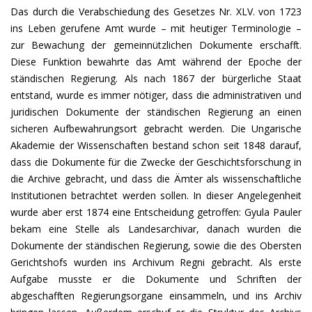
Das durch die Verabschiedung des Gesetzes Nr. XLV. von 1723
ins Leben gerufene Amt wurde – mit heutiger Terminologie –
zur Bewachung der gemeinnützlichen Dokumente erschafft.
Diese Funktion bewahrte das Amt während der Epoche der
ständischen Regierung. Als nach 1867 der bürgerliche Staat
entstand, wurde es immer nötiger, dass die administrativen und
juridischen Dokumente der ständischen Regierung an einen
sicheren Aufbewahrungsort gebracht werden. Die Ungarische
Akademie der Wissenschaften bestand schon seit 1848 darauf,
dass die Dokumente für die Zwecke der Geschichtsforschung in
die Archive gebracht, und dass die Ämter als wissenschaftliche
Institutionen betrachtet werden sollen. In dieser Angelegenheit
wurde aber erst 1874 eine Entscheidung getroffen: Gyula Pauler
bekam eine Stelle als Landesarchivar, danach wurden die
Dokumente der ständischen Regierung, sowie die des Obersten
Gerichtshofs wurden ins Archivum Regni gebracht. Als erste
Aufgabe musste er die Dokumente und Schriften der
abgeschafften Regierungsorgane einsammeln, und ins Archiv