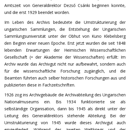
Amtszeit von Generaldirektor Dezső Csánki beginnen konnte,
und die erst 1929 beendet worden.
Im Leben des Archivs bedeutete die Umstrukturierung der
ungarischen Sammlungen, die Entstehung der Ungarischen
Sammlungsuniversität unter der Obhut von Kuno Klebelsberg
den Beginn einer neuen Epoche. Erst jetzt wurden die seit 1848
lebenden Erwartungen der Heimischen Wissenschaftlichen
Gesellschaft (= der Akademie der Wissenschaften) erfüllt: Im
Archiv wurde das Archivgut nicht nur aufbewahrt, sondern auch
für die wissenschaftliche Forschung zugänglich, und die
Beamten führten auch selber historischen Forschungen aus und
publizierten diese in Fachzeitschriften.
1926 zog ins Archivgebäude die Archivabteilung des Ungarischen
Nationalmuseums ein. Bis 1934 funktionierte sie als
selbständige Organisation, dann bis 1945 als direkt unter der
Leitung des Generaldirektors stehende Abteilung. Bei der
Umstrukturierung von 1945 wurde dieses Archivgut auch
eingegliedert. Während des zweiten Weltkriegs und der