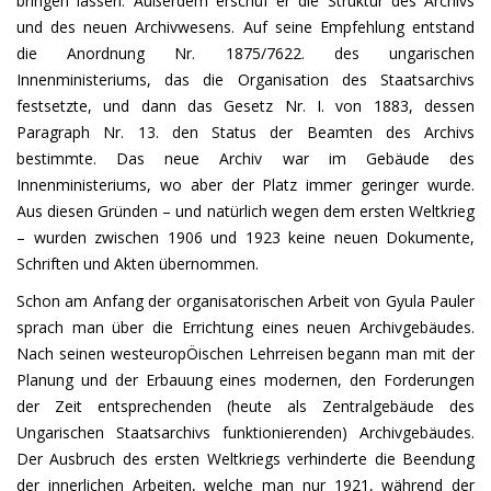
bringen lassen. Außerdem erschuf er die Struktur des Archivs
und des neuen Archivwesens. Auf seine Empfehlung entstand
die Anordnung Nr. 1875/7622. des ungarischen
Innenministeriums, das die Organisation des Staatsarchivs
festsetzte, und dann das Gesetz Nr. I. von 1883, dessen
Paragraph Nr. 13. den Status der Beamten des Archivs
bestimmte. Das neue Archiv war im Gebäude des
Innenministeriums, wo aber der Platz immer geringer wurde.
Aus diesen Gründen – und natürlich wegen dem ersten Weltkrieg
– wurden zwischen 1906 und 1923 keine neuen Dokumente,
Schriften und Akten übernommen.
Schon am Anfang der organisatorischen Arbeit von Gyula Pauler
sprach man über die Errichtung eines neuen Archivgebäudes.
Nach seinen westeuropÖischen Lehrreisen begann man mit der
Planung und der Erbauung eines modernen, den Forderungen
der Zeit entsprechenden (heute als Zentralgebäude des
Ungarischen Staatsarchivs funktionierenden) Archivgebäudes.
Der Ausbruch des ersten Weltkriegs verhinderte die Beendung
der innerlichen Arbeiten, welche man nur 1921, während der