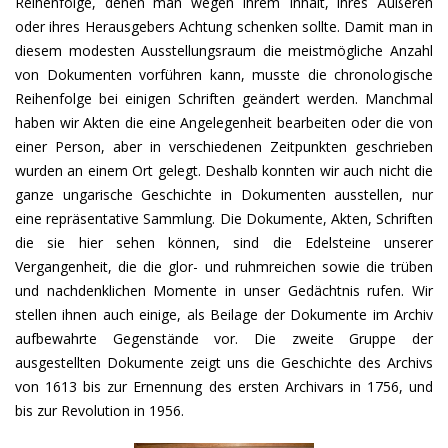
Reihenfolge, denen man wegen ihrem Inhalt, ihres Äußeren
oder ihres Herausgebers Achtung schenken sollte. Damit man in
diesem modesten Ausstellungsraum die meistmögliche Anzahl
von Dokumenten vorführen kann, musste die chronologische
Reihenfolge bei einigen Schriften geändert werden. Manchmal
haben wir Akten die eine Angelegenheit bearbeiten oder die von
einer Person, aber in verschiedenen Zeitpunkten geschrieben
wurden an einem Ort gelegt. Deshalb konnten wir auch nicht die
ganze ungarische Geschichte in Dokumenten ausstellen, nur
eine repräsentative Sammlung. Die Dokumente, Akten, Schriften
die sie hier sehen können, sind die Edelsteine unserer
Vergangenheit, die die glor- und ruhmreichen sowie die trüben
und nachdenklichen Momente in unser Gedächtnis rufen. Wir
stellen ihnen auch einige, als Beilage der Dokumente im Archiv
aufbewahrte Gegenstände vor. Die zweite Gruppe der
ausgestellten Dokumente zeigt uns die Geschichte des Archivs
von 1613 bis zur Ernennung des ersten Archivars in 1756, und
bis zur Revolution in 1956.