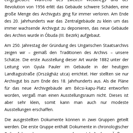
Revolution von 1956 erlitt das Gebäude schwere Schäden, eine
große Menge des Archivguts ging für immer verloren. Am Ende
des 20. Jahrhunderts war das Zentralgebäude zu klein um das
immer wachsende Archivgut zu deponieren, das neue Gebäude
des Archivs wurde in Óbuda (III. Bezirk) aufgebaut.
Am 250. Jahrestag der Gründung des Ungarischen Staatsarchivs
zeigen wir – gemäß den Traditionen des Archivs – unsere
Schätze. Die erste Ausstellung dieser Art wurde 1882 unter der
Leitung von Gyula Pauler im Gebäude in der heutigen
Landtagsstraße (Országház utca) errichtet. Hier stellten sie nur
Archivgut bis zum Ende des 18. Jahrhunderts aus. Als die Pläne
für das neue Archivgebäude am Bécsi-kapu-Platz entworfen
worden, vergaß man einen Ausstellungsraum nicht. Dieses ist
aber sehr klein, somit kann man auch nur modeste
Ausstellungen erschaffen.
Die ausgestellten Dokumente können in zwei Gruppen geteilt
werden. Die erste Gruppe enthält Dokumente in chronologischer