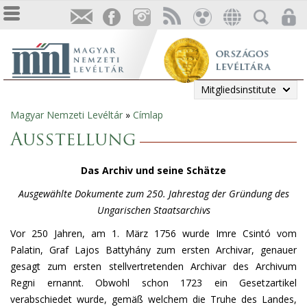
Mitgliedsinstitute
Magyar Nemzeti Levéltár
»
Címlap
Sie
Ausstellung
sind
Das Archiv und seine Schätze
hier
Ausgewählte Dokumente zum 250. Jahrestag der Gründung des
Ungarischen Staatsarchivs
Vor 250 Jahren, am 1. März 1756 wurde Imre Csintó vom
Palatin, Graf Lajos Battyhány zum ersten Archivar, genauer
gesagt zum ersten stellvertretenden Archivar des Archivum
Regni ernannt. Obwohl schon 1723 ein Gesetzartikel
verabschiedet wurde, gemäß welchem die Truhe des Landes,