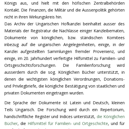
Königs aus, und hielt mit den höfischen Zentralbehörden
Kontakt. Die Finanzen, die Militär und die Aussenpolitik gehörten
nicht in ihren Wirkungskreis hin.
Das Archiv der Ungarischen Hofkanzlei beinhaltet ausser des
Materials der Registratur die Nachlässe einiger Kanzleibematen,
Dokumente von königlichen, bzw. ständischen Komitees
inbezug auf die ungarischen Angelegenheiten, einige, in der
Kanzlei aufgestellten Sammlungen fremder Provenienz, und
einige, im 20. Jahrhundert verfertigte Hilfsmittel zu Familien- und
Ortsgeschichtsforschungen. Die Familienforschung wird
ausserdem durch die sog. Königlichen Bücher unterstützt, in
denen die wichtigsten königlichen Verordnungen, Donations-
und Privilegbriefe, die königliche Bestätigung von staatlichen und
privaten Dokumenten eingetragen wurden.
Die Sprache der Dokumente ist Latein und Deutsch, kleinen
Teils Ungarisch. Die Forschung wird durch ein Repertorium,
handschriftliche Register und Indices unterstützt,
die Königlichen
Bücher
, die
Hilfsmittel für Familien- und Ortgeschichte
, und für