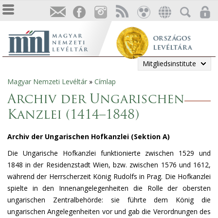
Mitgliedsinstitute
Magyar Nemzeti Levéltár
»
Címlap
Sie
Archiv der Ungarischen
sind
Kanzlei (1414–1848)
hier
Archiv der Ungarischen Hofkanzlei (Sektion A)
Die Ungarische Hofkanzlei funktionierte zwischen 1529 und
1848 in der Residenzstadt Wien, bzw. zwischen 1576 und 1612,
während der Herrscherzeit König Rudolfs in Prag. Die Hofkanzlei
spielte in den Innenangelegenheiten die Rolle der obersten
ungarischen Zentralbehörde: sie führte dem König die
ungarischen Angelegenheiten vor und gab die Verordnungen des