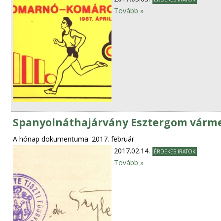
Tovább »
Spanyolnáthajárvány Esztergom várm
A hónap dokumentuma: 2017. február
2017.02.14.
ÉRDEKES IRATOK
Tovább »