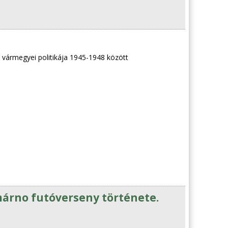
ármegyei politikája 1945-1948 között
árno futóverseny története.