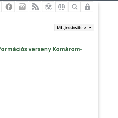
Mitgliedsinstitute
eformációs verseny Komárom-