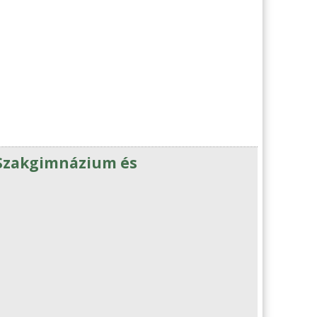
 Szakgimnázium és