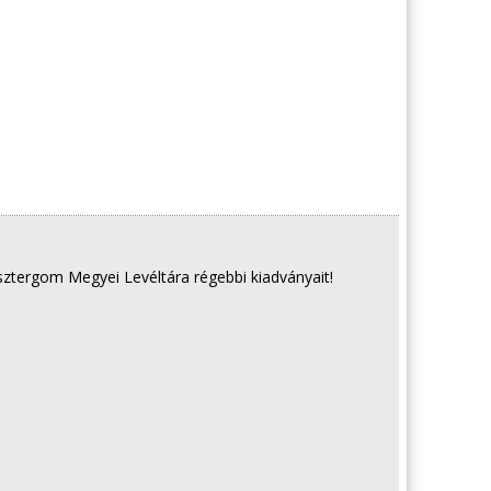
tergom Megyei Levéltára régebbi kiadványait!