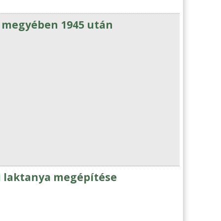
 megyében 1945 után
i laktanya megépítése