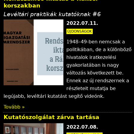
korszakban
Levéltári praktikák kutatóknak #6
2022.07.11.
ÚJDONSÁGOK
1948–49-ben nemcsak a
politikában, de a különböző
hivatalok iratkezelési
gyakorlatában is nagy
változás következett be.
Ennek az új rendszernek a
részleteit mutatja be
legújabb, levéltári kutatást segítő videónk.
Tovább »
Kutatószolgálat zárva tartása
2022.07.08.