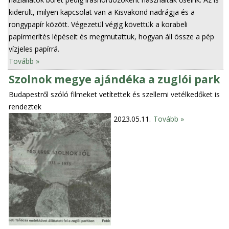
kiderült, milyen kapcsolat van a Kisvakond nadrágja és a
rongypapír között. Végezetül végig követtük a korabeli
papírmerítés lépéseit és megmutattuk, hogyan áll össze a pép
vízjeles papírrá.
Tovább »
Szolnok megye ajándéka a zuglói park
Budapestről szóló filmeket vetítettek és szellemi vetélkedőket is
rendeztek
2023.05.11.
Tovább »