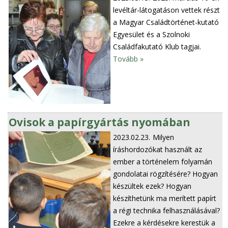
levéltár-látogatáson vettek részt
a Magyar Családtörténet-kutató
Egyesület és a Szolnoki
Családfakutató Klub tagjai.
Tovább »
Ovisok a papírgyártás nyomában
2023.02.23.
Milyen
íráshordozókat használt az
ember a történelem folyamán
gondolatai rögzítésére? Hogyan
készültek ezek? Hogyan
készíthetünk ma merített papírt
a régi technika felhasználásával?
Ezekre a kérdésekre kerestük a