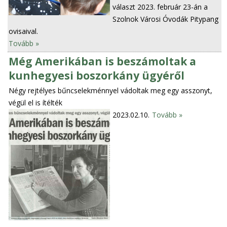
választ 2023. február 23-án a
Szolnok Városi Óvodák Pitypang
ovisaival.
Tovább »
Még Amerikában is beszámoltak a
kunhegyesi boszorkány ügyéről
Négy rejtélyes bűncselekménnyel vádoltak meg egy asszonyt,
végül el is ítélték
2023.02.10.
Tovább »