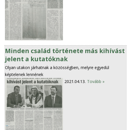
Minden család története más kihívást
jelent a kutatóknak
Olyan utakon járhatnak a közösségben, melyre egyedül
képtelenek lennének
2021.04.13.
Tovább »