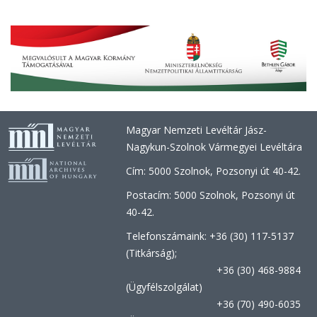
Magyar Nemzeti Levéltár Jász-
Nagykun-Szolnok Vármegyei Levéltára
Cím: 5000 Szolnok, Pozsonyi út 40-42.
Postacím: 5000 Szolnok, Pozsonyi út
40-42.
Telefonszámaink: +36 (30) 117-5137
(Titkárság);
+36 (30) 468-9884
(Ügyfélszolgálat)
+36 (70) 490-6035