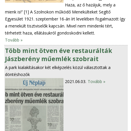
Haza, az ő hazájuk, mely a
mienk is!” [1] A Szolnokon működő Menekülteket Segítő
Egyesület 1921. szeptember 16-án írt levelében fogalmazott így
a menekült tisztviselők kapcsán. Mivel nem mindenki tért,
térhetett haza, ellátásukról gondoskodni kellett.
Tovább »
Több mint ötven éve restaurálták
Jászberény műemlék szobrait
A park kialakításakor két elképzelés közül választottak a
döntéshozók
2021.06.03.
Tovább »