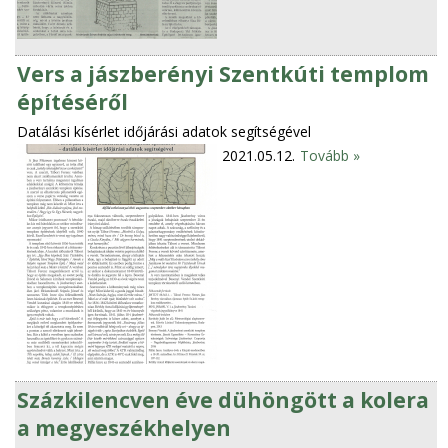
Vers a jászberényi Szentkúti templom
építéséről
Datálási kísérlet időjárási adatok segítségével
2021.05.12.
Tovább »
Százkilencven éve dühöngött a kolera
a megyeszékhelyen