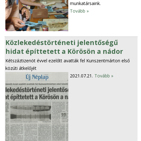
munkatársaink.
Tovább »
Közlekedéstörténeti jelentőségű
hidat építtetett a Körösön a nádor
Kétszáztizenöt évvel ezelőtt avatták fel Kunszentmárton első
közúti átkelőjét
2021.07.21.
Tovább »