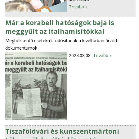
Tovább »
Már a korabeli hatóságok baja is
meggyűlt az italhamisítókkal
Meghökkentő esetekről tudósítanak a levéltárban őrzött
dokumentumok
2023.08.08.
Tovább »
Tiszaföldvári és kunszentmártoni