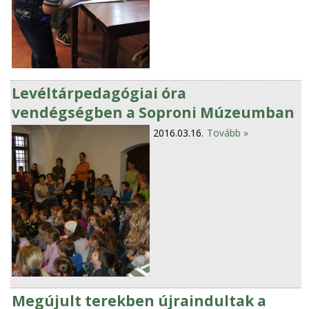
Levéltárpedagógiai óra
vendégségben a Soproni Múzeumban
2016.03.16.
Tovább »
Megújult terekben újraindultak a