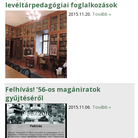
levéltárpedagógiai foglalkozások
2015.11.20.
Tovább »
Felhívás! '56-os magániratok
gyűjtéséről
2015.11.06.
Tovább »