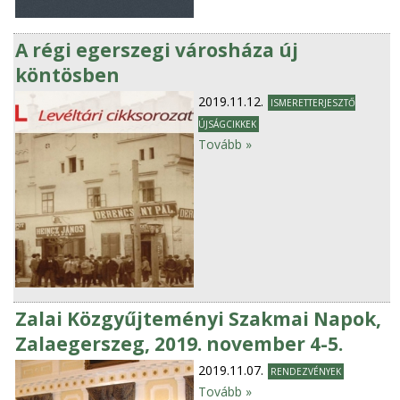
A régi egerszegi városháza új
köntösben
2019.11.12.
ISMERETTERJESZTŐ
ÚJSÁGCIKKEK
Tovább »
Zalai Közgyűjteményi Szakmai Napok,
Zalaegerszeg, 2019. november 4-5.
2019.11.07.
RENDEZVÉNYEK
Tovább »