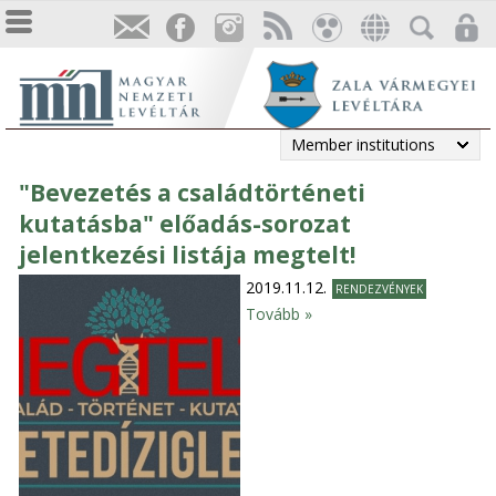
Member institutions
"Bevezetés a családtörténeti
kutatásba" előadás-sorozat
jelentkezési listája megtelt!
2019.11.12.
RENDEZVÉNYEK
Tovább »