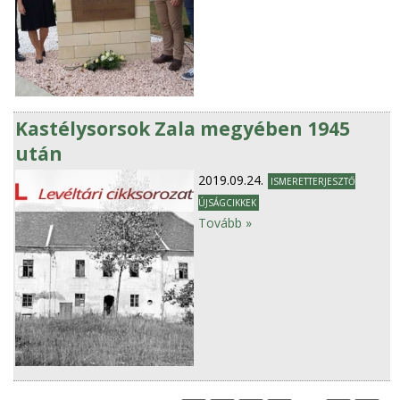
Kastélysorsok Zala megyében 1945
után
2019.09.24.
ISMERETTERJESZTŐ
ÚJSÁGCIKKEK
Tovább »