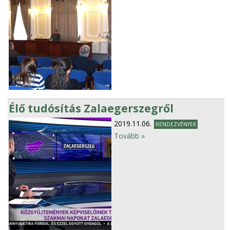
Élő tudósítás Zalaegerszegről
2019.11.06.
RENDEZVÉNYEK
Tovább »