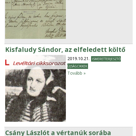
Kisfaludy Sándor, az elfeledett költő
2019.10.21.
ISMERETTERJESZTŐ
ÚJSÁGCIKKEK
Tovább »
Csány Lászlót a vértanúk sorába