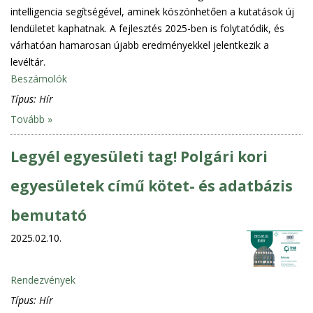
intelligencia segítségével, aminek köszönhetően a kutatások új
lendületet kaphatnak. A fejlesztés 2025-ben is folytatódik, és
várhatóan hamarosan újabb eredményekkel jelentkezik a
levéltár.
Beszámolók
Típus:
Hír
Tovább »
Legyél egyesületi tag! Polgári kori
egyesületek című kötet- és adatbázis
bemutató
2025.02.10.
Rendezvények
Típus:
Hír