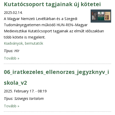
Kutatócsoport tagjainak új kötetei
2025.02.14.
A Magyar Nemzeti Levéltárban és a Szegedi
Tudományegyetemen működő HUN-REN–Magyar
Medievisztikai Kutatócsoport tagjainak az elmúlt időszakban
több kötete is megjelent.
Kiadványok, bemutatók
Típus:
Hír
Tovább »
06_iratkezeles_ellenorzes_jegyzknyv_i
skola_v2
2025. February 17. - 08:19
Típus:
Szöveges tartalom
Tovább »