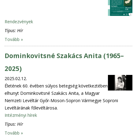
Rendezvények
Típus:
Hír
Tovább »
Dominkovitsné Szakács Anita (1965–
2025)
2025.02.12.
Életének 60. évében súlyos betegség következtében
elhunyt Dominkovitsné Szakács Anita, a Magyar
Nemzeti Levéltár Győr-Moson-Sopron Vármegye Soproni
Levéltárának főlevéltárosa.
Intézményi hírek
Típus:
Hír
Tovább »