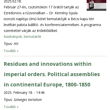
2025.02.18.
Február 27-én, csütörtökön 17 órától tartják az
Ezredorvos a tűzvonalban – Dr. Kemény Gyula
isonzói naplója című kötet bemutatóját a Bécsi kapu téri
levéltári palota kiállító- és konferenciatermében. A programra
szeretettel várják az érdeklődőket.
Kiadványok, bemutatók
Típus:
Hír
Tovább »
Residues and innovations within
imperial orders. Political assemblies
in continental Europe, 1800-1850
2025. February 18. - 14:46
Típus:
Szöveges tartalom
Tovább »