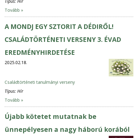
Típus:
Hír
Tovább »
A MONDJ EGY SZTORIT A DÉDIRŐL!
CSALÁDTÖRTÉNETI VERSENY 3. ÉVAD
EREDMÉNYHIRDETÉSE
2025.02.18.
Családtörténeti tanulmányi verseny
Típus:
Hír
Tovább »
Újabb kötetet mutatnak be
ünnepélyesen a nagy háború korából