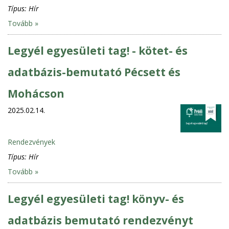
Típus:
Hír
Tovább »
Legyél egyesületi tag! - kötet- és
adatbázis-bemutató Pécsett és
Mohácson
2025.02.14.
Rendezvények
Típus:
Hír
Tovább »
Legyél egyesületi tag! könyv- és
adatbázis bemutató rendezvényt