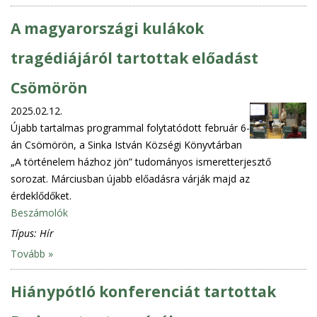
A magyarországi kulákok
tragédiájáról tartottak előadást
Csömörön
2025.02.12.
Újabb tartalmas programmal folytatódott február 6-
án Csömörön, a Sinka István Községi Könyvtárban
„A történelem házhoz jön” tudományos ismeretterjesztő
sorozat. Márciusban újabb előadásra várják majd az
érdeklődőket.
Beszámolók
Típus:
Hír
Tovább »
Hiánypótló konferenciát tartottak