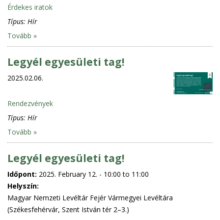
Érdekes iratok
Típus:
Hír
Tovább »
Legyél egyesületi tag!
2025.02.06.
Rendezvények
Típus:
Hír
Tovább »
Legyél egyesületi tag!
Időpont:
2025. February 12. -
10:00
to
11:00
Helyszín:
Magyar Nemzeti Levéltár Fejér Vármegyei Levéltára
(Székesfehérvár, Szent István tér 2–3.)