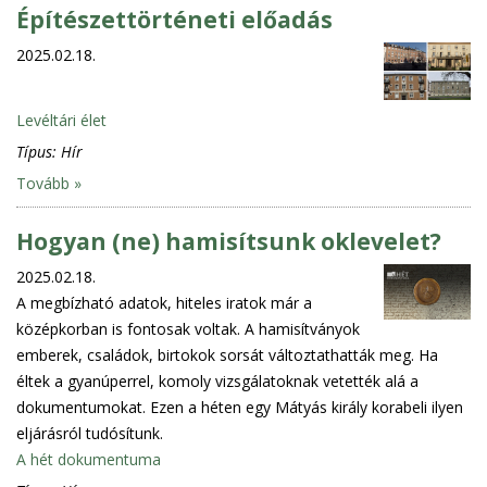
Építészettörténeti előadás
2025.02.18.
Levéltári élet
Típus:
Hír
Tovább »
Hogyan (ne) hamisítsunk oklevelet?
2025.02.18.
A megbízható adatok, hiteles iratok már a
középkorban is fontosak voltak. A hamisítványok
emberek, családok, birtokok sorsát változtathatták meg. Ha
éltek a gyanúperrel, komoly vizsgálatoknak vetették alá a
dokumentumokat. Ezen a héten egy Mátyás király korabeli ilyen
eljárásról tudósítunk.
A hét dokumentuma