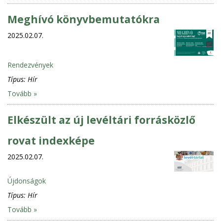
Meghívó könyvbemutatókra
2025.02.07.
Rendezvények
Típus:
Hír
Tovább »
Elkészült az új levéltári forrásközlő
rovat indexképe
2025.02.07.
Újdonságok
Típus:
Hír
Tovább »