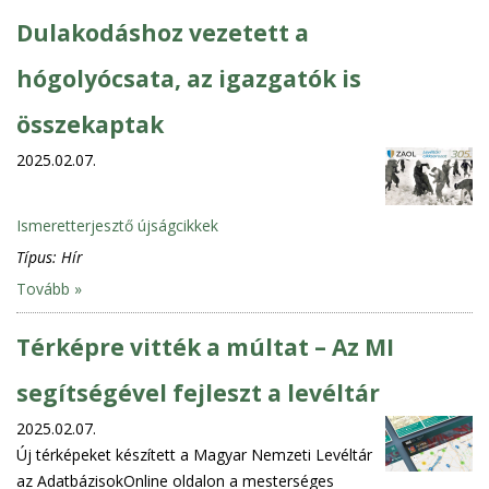
Dulakodáshoz vezetett a
hógolyócsata, az igazgatók is
összekaptak
2025.02.07.
Ismeretterjesztő újságcikkek
Típus:
Hír
Tovább »
Térképre vitték a múltat – Az MI
segítségével fejleszt a levéltár
2025.02.07.
Új térképeket készített a Magyar Nemzeti Levéltár
az AdatbázisokOnline oldalon a mesterséges