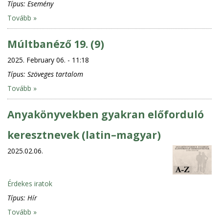
Típus:
Esemény
Tovább »
Múltbanéző 19. (9)
2025. February 06. - 11:18
Típus:
Szöveges tartalom
Tovább »
Anyakönyvekben gyakran előforduló
keresztnevek (latin–magyar)
2025.02.06.
Érdekes iratok
Típus:
Hír
Tovább »