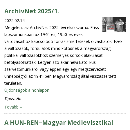
ArchívNet 2025/1.
2025.02.14.
Megjelent az ArchívNet 2025. évi első száma. Friss
lapszámunkban az 1940-es, 1950-es évek
változásaihoz kapcsolódó forrásismertetések olvashatók. Ezek
a változások, fordulatok mind kötődnek a magyarországi
politikai változásokhoz: személyes sorsok alakulását
befolyásolhatták. Legyen szó akár helyi katolikus
szervezőmunkáról vagy éppen egy-egy megszervezett
ünnepségről az 1941-ben Magyarország által visszaszerzett
területen.
Újdonságok a honlapon
Típus:
Hír
Tovább »
A HUN-REN–Magyar Medievisztikai