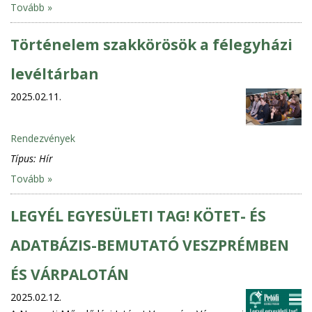
Tovább »
Történelem szakkörösök a félegyházi
levéltárban
2025.02.11.
Rendezvények
Típus:
Hír
Tovább »
LEGYÉL EGYESÜLETI TAG! KÖTET- ÉS
ADATBÁZIS-BEMUTATÓ VESZPRÉMBEN
ÉS VÁRPALOTÁN
2025.02.12.