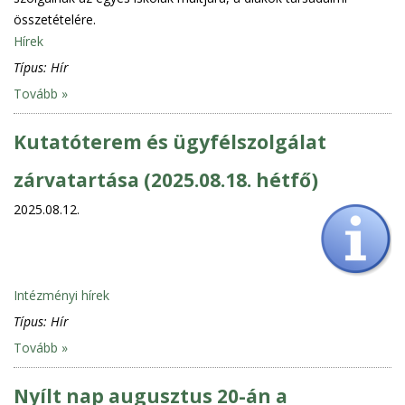
összetételére.
Hírek
Típus:
Hír
Tovább »
Kutatóterem és ügyfélszolgálat
zárvatartása (2025.08.18. hétfő)
2025.08.12.
Intézményi hírek
Típus:
Hír
Tovább »
Nyílt nap augusztus 20-án a