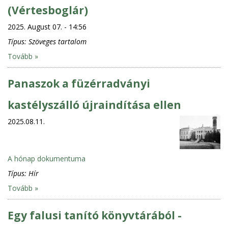
(Vértesboglár)
2025. August 07. - 14:56
Típus:
Szöveges tartalom
Tovább »
Panaszok a füzérradványi
kastélyszálló újraindítása ellen
2025.08.11.
A hónap dokumentuma
Típus:
Hír
Tovább »
Egy falusi tanító könyvtárából -