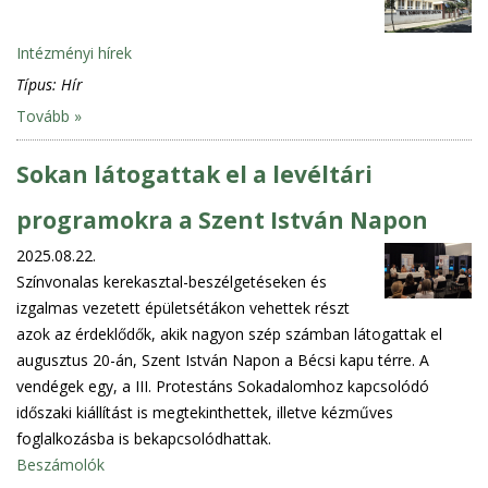
Intézményi hírek
Típus:
Hír
Tovább »
Sokan látogattak el a levéltári
programokra a Szent István Napon
2025.08.22.
Színvonalas kerekasztal-beszélgetéseken és
izgalmas vezetett épületsétákon vehettek részt
azok az érdeklődők, akik nagyon szép számban látogattak el
augusztus 20-án, Szent István Napon a Bécsi kapu térre. A
vendégek egy, a III. Protestáns Sokadalomhoz kapcsolódó
időszaki kiállítást is megtekinthettek, illetve kézműves
foglalkozásba is bekapcsolódhattak.
Beszámolók