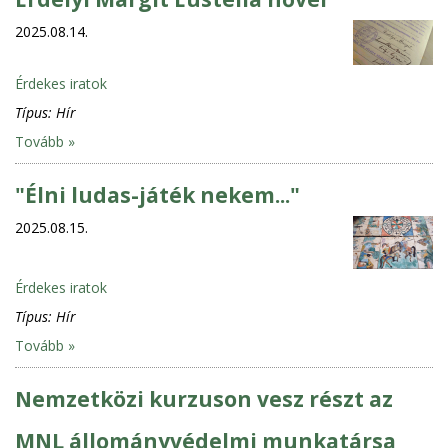
2025.08.14.
Érdekes iratok
Típus:
Hír
Tovább »
"Élni ludas-játék nekem..."
2025.08.15.
Érdekes iratok
Típus:
Hír
Tovább »
Nemzetközi kurzuson vesz részt az
MNL állományvédelmi munkatársa