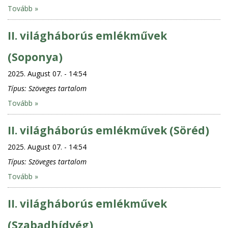
Tovább »
II. világháborús emlékművek
(Soponya)
2025. August 07. - 14:54
Típus:
Szöveges tartalom
Tovább »
II. világháborús emlékművek (Söréd)
2025. August 07. - 14:54
Típus:
Szöveges tartalom
Tovább »
II. világháborús emlékművek
(Szabadhídvég)