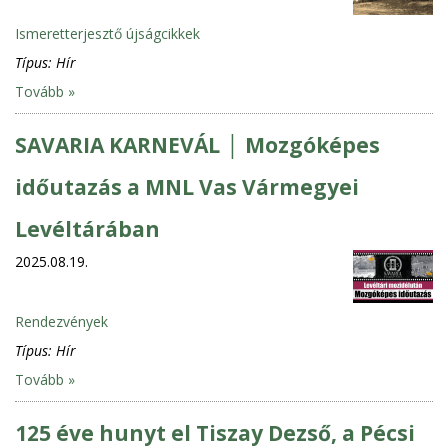
Ismeretterjesztő újságcikkek
Típus:
Hír
Tovább »
SAVARIA KARNEVÁL │ Mozgóképes
időutazás a MNL Vas Vármegyei
Levéltárában
2025.08.19.
Rendezvények
Típus:
Hír
Tovább »
125 éve hunyt el Tiszay Dezső, a Pécsi