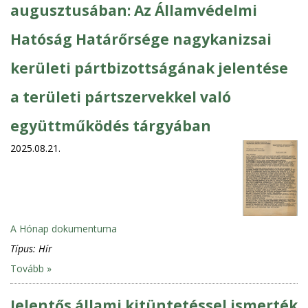
augusztusában: Az Államvédelmi
Hatóság Határőrsége nagykanizsai
kerületi pártbizottságának jelentése
a területi pártszervekkel való
együttműködés tárgyában
2025.08.21.
A Hónap dokumentuma
Típus:
Hír
Tovább »
Jelentős állami kitüntetéssel ismerték