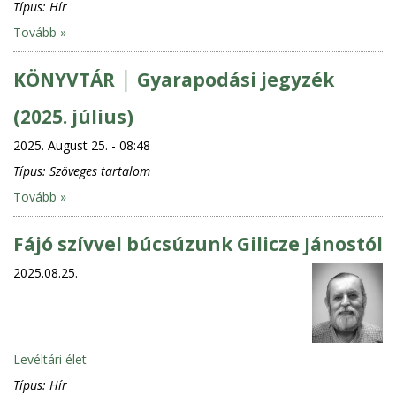
Típus:
Hír
Tovább »
KÖNYVTÁR │ Gyarapodási jegyzék
(2025. július)
2025. August 25. - 08:48
Típus:
Szöveges tartalom
Tovább »
Fájó szívvel búcsúzunk Gilicze Jánostól
2025.08.25.
Levéltári élet
Típus:
Hír