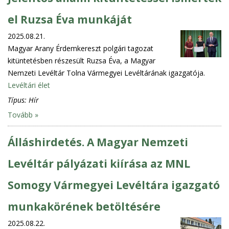
el Ruzsa Éva munkáját
2025.08.21.
Magyar Arany Érdemkereszt polgári tagozat
kitüntetésben részesült Ruzsa Éva, a Magyar
Nemzeti Levéltár Tolna Vármegyei Levéltárának igazgatója.
Levéltári élet
Típus:
Hír
Tovább »
Álláshirdetés. A Magyar Nemzeti
Levéltár pályázati kiírása az MNL
Somogy Vármegyei Levéltára igazgató
munkakörének betöltésére
2025.08.22.