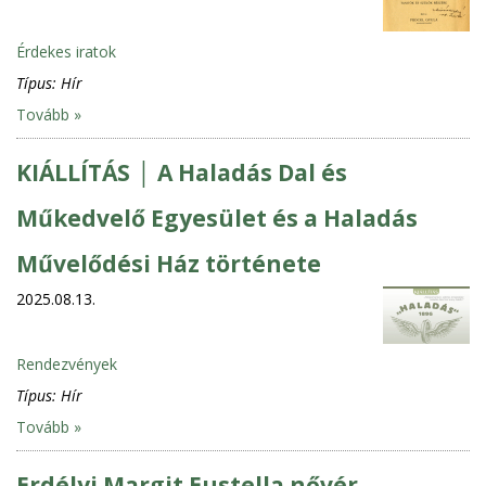
Érdekes iratok
Típus:
Hír
Tovább »
KIÁLLÍTÁS │ A Haladás Dal és
Műkedvelő Egyesület és a Haladás
Művelődési Ház története
2025.08.13.
Rendezvények
Típus:
Hír
Tovább »
Erdélyi Margit Eustella nővér