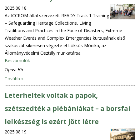
2025.08.18.
Az ICCROM által szervezett READY Track 1 Training
– Safeguarding Heritage Collections, Living
Traditions and Practices in the Face of Disasters, Extreme
Weather Events and Complex Emergencies kurzusának első
szakaszát sikeresen végezte el Lökkös Mónika, az
Állományvédelmi Osztály munkatársa.
Beszámolók
Típus:
Hír
Tovább »
Leterheltek voltak a papok,
szétszedték a plébániákat – a borsfai
lelkészség is ezért jött létre
2025.08.19.