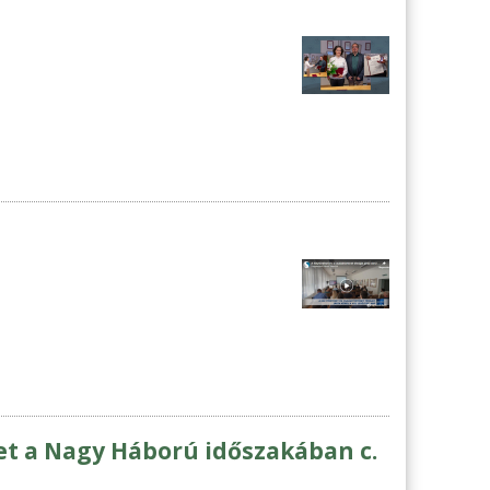
et a Nagy Háború időszakában c.