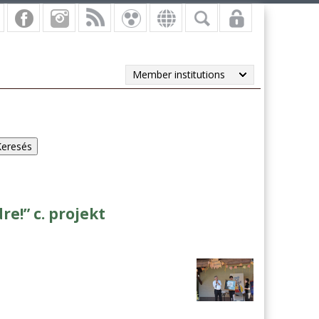
Member institutions
e!” c. projekt