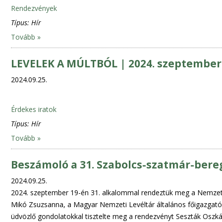
Rendezvények
Típus:
Hír
Tovább »
LEVELEK A MÚLTBÓL | 2024. szeptember
2024.09.25.
Érdekes iratok
Típus:
Hír
Tovább »
Beszámoló a 31. Szabolcs-szatmár-bere
2024.09.25.
2024. szeptember 19-én 31. alkalommal rendeztük meg a Nemzetk
Mikó Zsuzsanna, a Magyar Nemzeti Levéltár általános főigazgató-
üdvözlő gondolatokkal tisztelte meg a rendezvényt Seszták Osz