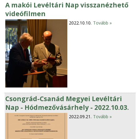
A makói Levéltári Nap visszanézhető
videófilmen
2022.10.10.
Tovább »
Csongrád-Csanád Megyei Levéltári
Nap - Hódmezővásárhely - 2022.10.03.
2022.09.21.
Tovább »