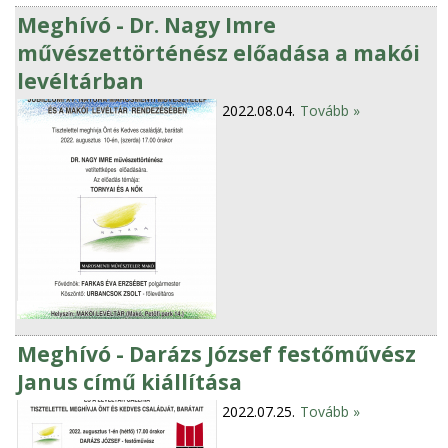
Meghívó - Dr. Nagy Imre
művészettörténész előadása a makói
levéltárban
2022.08.04.
Tovább »
Meghívó - Darázs József festőművész
Janus című kiállítása
2022.07.25.
Tovább »