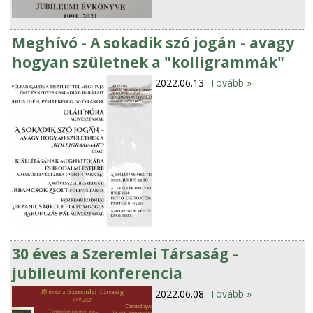
Meghívó - A sokadik szó jogán - avagy
hogyan születnek a "kolligrammák"
2022.06.13.
Tovább »
30 éves a Szeremlei Társaság -
jubileumi konferencia
2022.06.08.
Tovább »