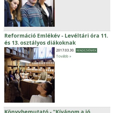
Reformáció Emlékév - Levéltári óra 11.
és 13. osztályos diákoknak
2017.03.30.
RENDEZVÉNYEK
Tovább »
Könyvbemutató - "Kívánom a jó