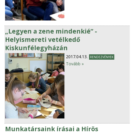
„Legyen a zene mindenkié” -
Helyismereti vetélkedő
Kiskunfélegyházán
2017.04.13.
RENDEZVÉNYEK
Tovább »
Munkatársaink írásai a Hírös