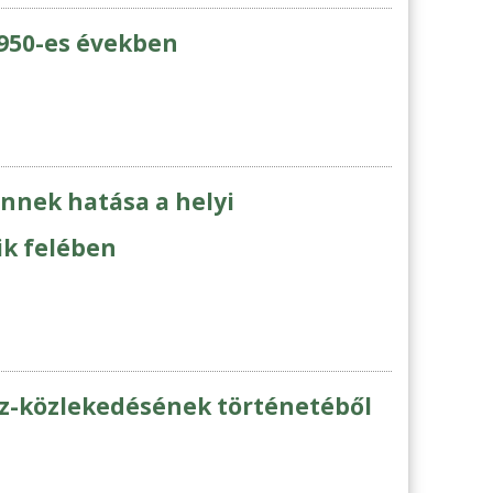
1950-es években
nnek hatása a helyi
ik felében
-közlekedésének történetéből