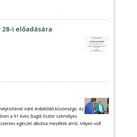
 28-i előadására
helytörténet iránt érdeklődő közönsége. Az
ésen a 91 éves Bagdi Eszter személyes
 szerves egészet alkotva meséltek arról, milyen volt