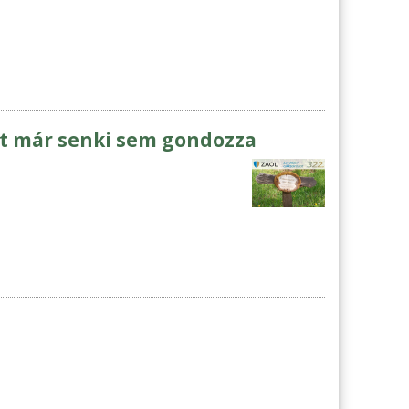
át már senki sem gondozza