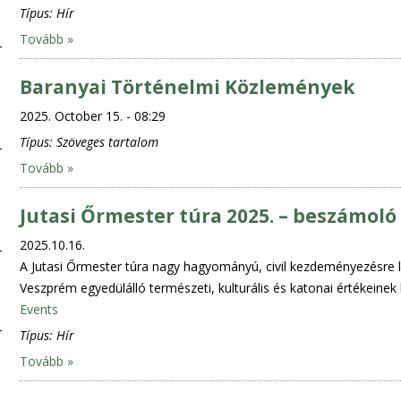
Típus:
Hír
Tovább »
Baranyai Történelmi Közlemények
2025. October 15. - 08:29
Típus:
Szöveges tartalom
Tovább »
Jutasi Őrmester túra 2025. – beszámoló
2025.10.16.
A Jutasi Őrmester túra nagy hagyományú, civil kezdeményezésre l
Veszprém egyedülálló természeti, kulturális és katonai értékeine
Events
Típus:
Hír
Tovább »