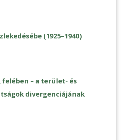
özlekedésébe (1925–1940)
 felében – a terület- és
ottságok divergenciájának