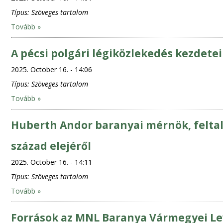
Típus:
Szöveges tartalom
Tovább »
A pécsi polgári légiközlekedés kezdetei
2025. October 16. - 14:06
Típus:
Szöveges tartalom
Tovább »
Huberth Andor baranyai mérnök, feltalá
század elejéről
2025. October 16. - 14:11
Típus:
Szöveges tartalom
Tovább »
Források az MNL Baranya Vármegyei Le