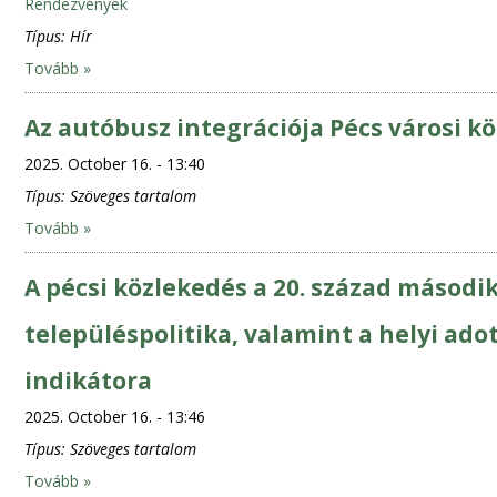
Rendezvények
Típus:
Hír
Tovább »
Az autóbusz integrációja Pécs városi k
2025. October 16. - 13:40
Típus:
Szöveges tartalom
Tovább »
A pécsi közlekedés a 20. század második
településpolitika, valamint a helyi ad
indikátora
2025. October 16. - 13:46
Típus:
Szöveges tartalom
Tovább »