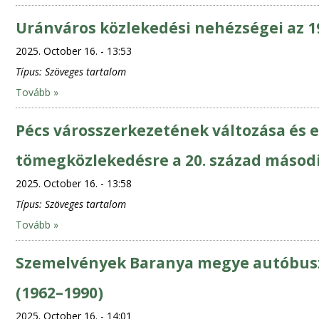
Uránváros közlekedési nehézségei az 
2025. October 16. - 13:53
Típus:
Szöveges tartalom
Tovább »
Pécs városszerkezetének változása és e
tömegközlekedésre a 20. század másod
2025. October 16. - 13:58
Típus:
Szöveges tartalom
Tovább »
Szemelvények Baranya megye autóbusz
(1962–1990)
2025. October 16. - 14:01