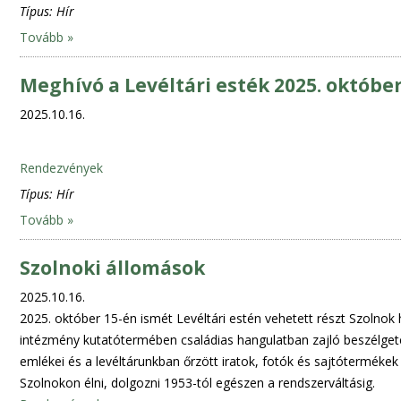
Típus:
Hír
Tovább »
Meghívó a Levéltári esték 2025. október
2025.10.16.
Rendezvények
Típus:
Hír
Tovább »
Szolnoki állomások
2025.10.16.
2025. október 15-én ismét Levéltári estén vehetett részt Szolnok 
intézmény kutatótermében családias hangulatban zajló beszélget
emlékei és a levéltárunkban őrzött iratok, fotók és sajtótermékek
Szolnokon élni, dolgozni 1953-tól egészen a rendszerváltásig.