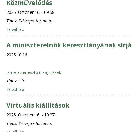
Közművelődés
2025. October 16. - 09:58
Típus:
Szöveges tartalom
Tovább »
A miniszterelnök keresztlányának sírj
2025.10.16.
Ismeretterjesztő újságcikkek
Típus:
Hír
Tovább »
Virtuális kiállítások
2025. October 16. - 10:27
Típus:
Szöveges tartalom
Tovább »