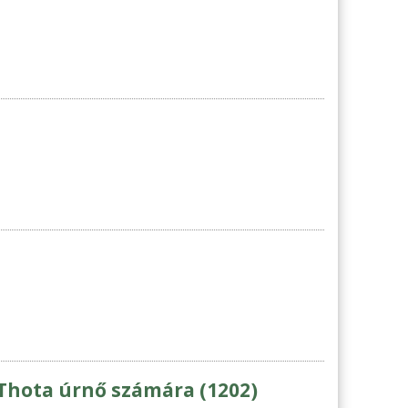
 Thota úrnő számára (1202)