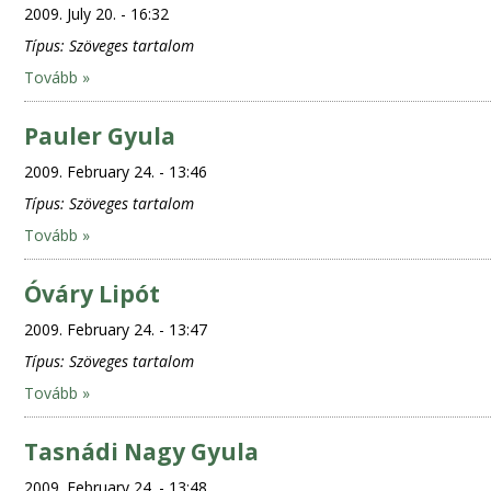
2009. July 20. - 16:32
Típus:
Szöveges tartalom
Tovább »
Pauler Gyula
2009. February 24. - 13:46
Típus:
Szöveges tartalom
Tovább »
Óváry Lipót
2009. February 24. - 13:47
Típus:
Szöveges tartalom
Tovább »
Tasnádi Nagy Gyula
2009. February 24. - 13:48