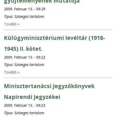
gyüjteményének mutatója
2009. Februar 13. - 09:29
Típus:
Szöveges tartalom
Tovább »
Külügyminisztériumi levéltár (1918-
1945) II. kötet.
2009. Februar 13. - 09:22
Típus:
Szöveges tartalom
Tovább »
Minisztertanácsi Jegyzőkönyvek
Napirendi Jegyzékei
2009. Februar 13. - 09:23
Típus:
Szöveges tartalom