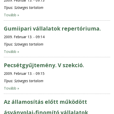
2009. Februar 13. - 09:13
Típus:
Szöveges tartalom
Tovább »
Gumiipari vállalatok repertóriuma.
2009. Februar 13. - 09:14
Típus:
Szöveges tartalom
Tovább »
Pecsétgyűjtemény. V szekció.
2009. Februar 13. - 09:15
Típus:
Szöveges tartalom
Tovább »
Az államosítás előtt működött
ásványolaj-finomító vállalatok