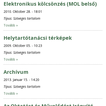
Elektronikus kölcsönzés (MOL belső)
2010. Oktober 28. - 18:01
Típus:
Szöveges tartalom
Tovább »
Helytartótanácsi térképek
2009. Oktober 05. - 10:23
Típus:
Szöveges tartalom
Tovább »
Archívum
2013. Januar 15. - 14:20
Típus:
Szöveges tartalom
Tovább »
Az Oktatást és Művelődést Irányító