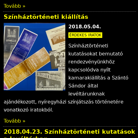
Tovább »
Színháztörténeti kiállítás
2018.05.04.
ÉRDEKES IRATOK
Színháztörténeti
kutatásokat bemutató
rendezvényünkhöz
kapcsolódva nyílt
kamarakiállítás a Szántó
Sándor által
levéltárunknak
ajándékozott, nyíregyházi színjátszás történetére
vonatkozó iratokból.
Tovább »
2018.04.23. Színháztörténeti kutatások