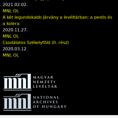
2021.02.02.
MNL OL
A két legundokabb járvány a levéltárban: a pestis és
a kolera
2020.11.27.
MNL OL
Csodálatos Székelyföld (II. rész)
2020.03.12.
MNL OL