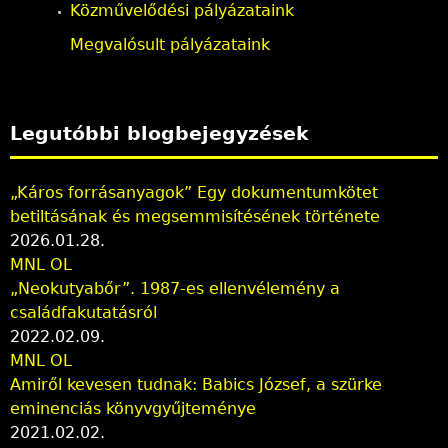
Közművelődési pályázataink
Megvalósult pályázataink
Legutóbbi blogbejegyzések
„Káros forrásanyagok” Egy dokumentumkötet
betiltásának és megsemmisítésének története
2026.01.28.
MNL OL
„Neokutyabőr”. 1987-es ellenvélemény a
családfakutatásról
2022.02.09.
MNL OL
Amiről kevesen tudnak: Babics József, a szürke
eminenciás könyvgyűjteménye
2021.02.02.