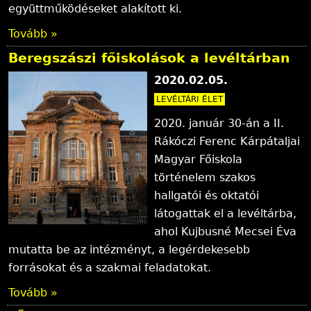
együttműködéseket alakított ki.
Tovább »
Beregszászi főiskolások a levéltárban
2020.02.05.
LEVÉLTÁRI ÉLET
2020. január 30-án a II.
Rákóczi Ferenc Kárpátaljai
Magyar Főiskola
történelem szakos
hallgatói és oktatói
látogattak el a levéltárba,
ahol Kujbusné Mecsei Éva
mutatta be az intézményt, a legérdekesebb
forrásokat és a szakmai feladatokat.
Tovább »