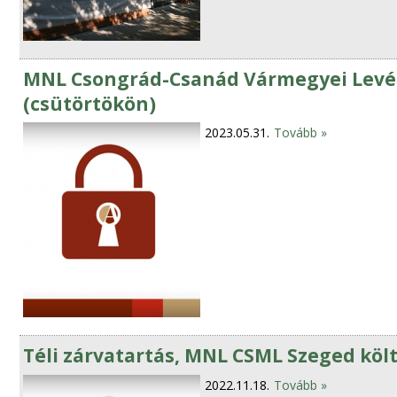
MNL Csongrád-Csanád Vármegyei Levélt
(csütörtökön)
2023.05.31.
Tovább »
Téli zárvatartás, MNL CSML Szeged köl
2022.11.18.
Tovább »