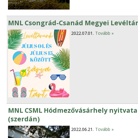
MNL Csongrád-Csanád Megyei Levéltára
2022.07.01.
Tovább »
MNL CSML Hódmezővásárhely nyitvatart
(szerdán)
2022.06.21.
Tovább »