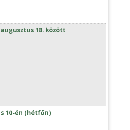
 augusztus 18. között
s 10-én (hétfőn)