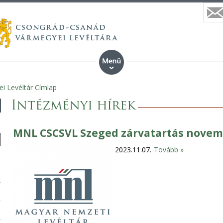
i Levéltár Címlap
Intézményi hírek
MNL CSCSVL Szeged zárvatartás novemb
2023.11.07.
Tovább »