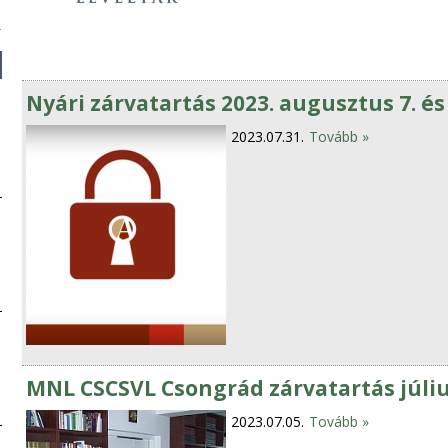
Nyári zárvatartás 2023. augusztus 7. és
2023.07.31.
Tovább »
MNL CSCSVL Csongrád zárvatartás júliu
2023.07.05.
Tovább »