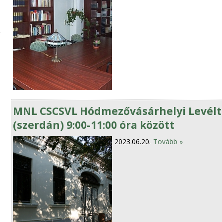
MNL CSCSVL Hódmezővásárhelyi Levéltá
(szerdán) 9:00-11:00 óra között
2023.06.20.
Tovább »