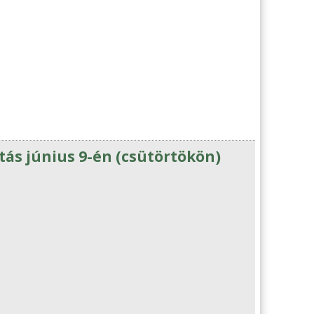
s június 9-én (csütörtökön)