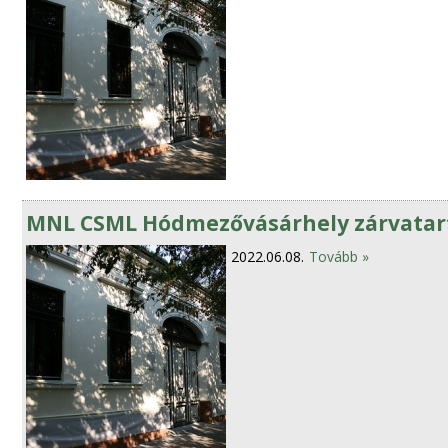
MNL CSML Hódmezővásárhely zárvatartá
2022.06.08.
Tovább »