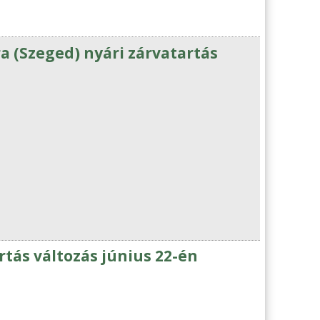
 (Szeged) nyári zárvatartás
ás változás június 22-én