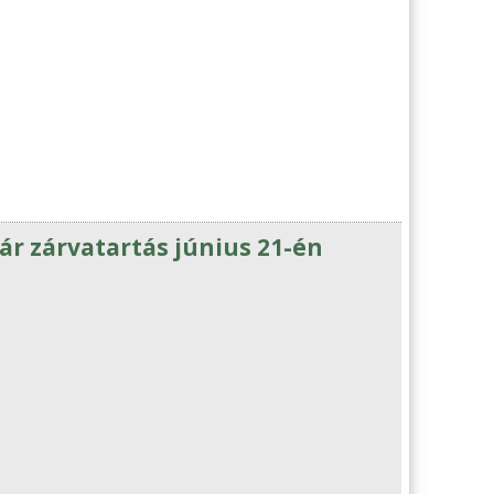
r zárvatartás június 21-én