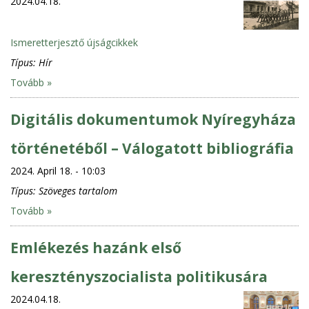
2024.04.18.
Ismeretterjesztő újságcikkek
Típus:
Hír
Tovább »
Digitális dokumentumok Nyíregyháza
történetéből – Válogatott bibliográfia
2024. April 18. - 10:03
Típus:
Szöveges tartalom
Tovább »
Emlékezés hazánk első
keresztényszocialista politikusára
2024.04.18.