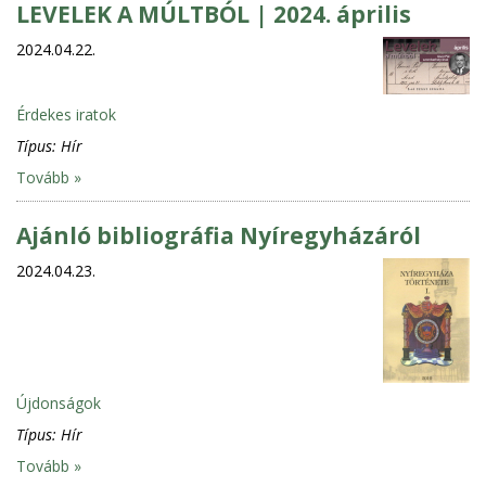
LEVELEK A MÚLTBÓL | 2024. április
2024.04.22.
Érdekes iratok
Típus:
Hír
Tovább »
Ajánló bibliográfia Nyíregyházáról
2024.04.23.
Újdonságok
Típus:
Hír
Tovább »