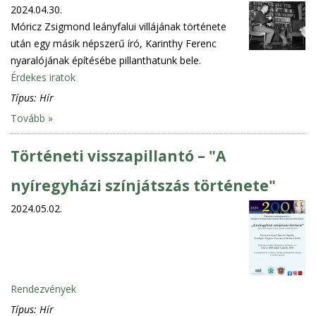
2024.04.30.
Móricz Zsigmond leányfalui villájának története
után egy másik népszerű író, Karinthy Ferenc
nyaralójának építésébe pillanthatunk bele.
Érdekes iratok
Típus:
Hír
Tovább »
Történeti visszapillantó – "A
nyíregyházi színjátszás története"
2024.05.02.
Rendezvények
Típus:
Hír