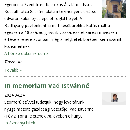
Egerben a Szent Imre Katolikus Általános Iskola
Kossuth utca 8. szám alatti intézményének hátsó
udvarán különleges épület foglal helyet. A
Batthyány-pavilonként ismert későbarokk alkotás múltja
egészen a 18 századig nyúlik vissza, esztétikai és művészeti
értéke ellenére azonban még a helybéliek körében sem számít
közismertnek.
A hónap dokumentuma
Típus:
Hír
Tovább »
In memoriam Vad Istvánné
2024.04.24.
Szomorú szívvel tudatjuk, hogy levéltárunk
nyugalmazott gazdasági vezetője, Vad Istvánné
(Tóvizi Ilona) életének 78. évében elhunyt.
Intézményi hírek