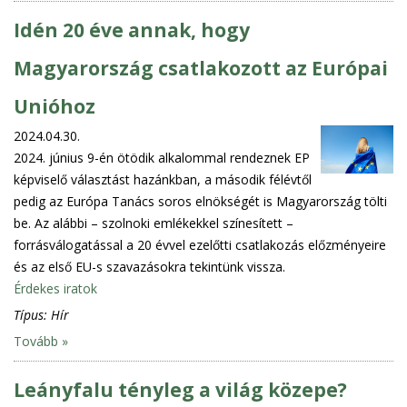
Idén 20 éve annak, hogy
Magyarország csatlakozott az Európai
Unióhoz
2024.04.30.
2024. június 9-én ötödik alkalommal rendeznek EP
képviselő választást hazánkban, a második félévtől
pedig az Európa Tanács soros elnökségét is Magyarország tölti
be. Az alábbi – szolnoki emlékekkel színesített –
forrásválogatással a 20 évvel ezelőtti csatlakozás előzményeire
és az első EU-s szavazásokra tekintünk vissza.
Érdekes iratok
Típus:
Hír
Tovább »
Leányfalu tényleg a világ közepe?