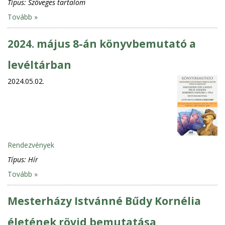
Típus:
Szöveges tartalom
Tovább »
2024. május 8-án könyvbemutató a
levéltárban
2024.05.02.
Rendezvények
Típus:
Hír
Tovább »
Mesterházy Istvánné Bűdy Kornélia
életének rövid bemutatása