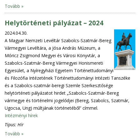
Tovább »
Helytörténeti pályázat – 2024
2024.04.30.
A Magyar Nemzeti Levéltár Szabolcs-Szatmár-Bereg
Vármegyei Levéltára, a Jósa András Múzeum, a
Móricz Zsigmond Megyei és Városi Könyvtár, a
Szabolcs-Szatmár-Bereg Vármegyei Honismereti
Egyesület, a Nyíregyházi Egyetem Történettudományi
és Filozófia Intézetének Történettudományi Intézeti Tanszéke
és a Szabolcs-szatmár-beregi Szemle Szerkesztősége
helytörténeti pályázatot hirdet „Szabolcs-Szatmár-Bereg
vármegye és történelmi jogelődjei (Bereg, Szabolcs, Szatmár,
Ugocsa, Ung) múltjának történetéből” címmel.
Intézményi hírek
Típus:
Hír
Tovább »