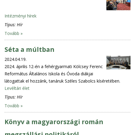
Intézményi hírek
Típus:
Hír
Tovább »
Séta a múltban
2024.04.19.
2024. április 12-én a fehérgyarmati Kölcsey Ferenc
Református Általános Iskola és Óvoda diákjai
látogattak el hozzánk, tanáruk Széles Szabolcs kíséretében.
Levéltári élet
Típus:
Hír
Tovább »
Könyv a magyarországi román
megszállási politikáról