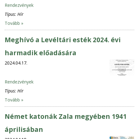
Rendezvények
Típus:
Hír
Tovább »
Meghívó a Levéltári esték 2024. évi
harmadik előadására
2024.04.17.
Rendezvények
Típus:
Hír
Tovább »
Német katonák Zala megyében 1941
áprilisában