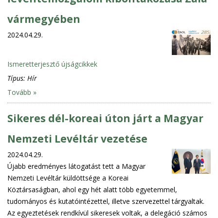
vármegyében
2024.04.29.
Ismeretterjesztő újságcikkek
Típus:
Hír
Tovább »
Sikeres dél-koreai úton járt a Magyar
Nemzeti Levéltár vezetése
2024.04.29.
Újabb eredményes látogatást tett a Magyar
Nemzeti Levéltár küldöttsége a Koreai
Köztársaságban, ahol egy hét alatt több egyetemmel,
tudományos és kutatóintézettel, illetve szervezettel tárgyaltak.
Az egyeztetések rendkívül sikeresek voltak, a delegáció számos