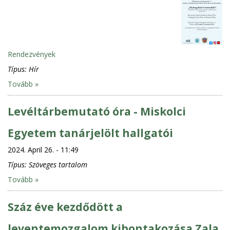
Rendezvények
Típus:
Hír
Tovább »
Levéltárbemutató óra - Miskolci
Egyetem tanárjelölt hallgatói
2024. April 26. - 11:49
Típus:
Szöveges tartalom
Tovább »
Száz éve kezdődött a
leventemozgalom kibontakozása Zala