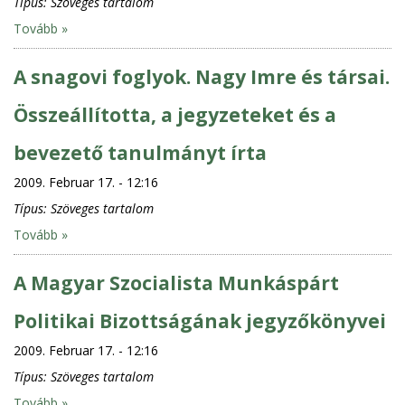
Típus:
Szöveges tartalom
Tovább »
A snagovi foglyok. Nagy Imre és társai.
Összeállította, a jegyzeteket és a
bevezető tanulmányt írta
2009. Februar 17. - 12:16
Típus:
Szöveges tartalom
Tovább »
A Magyar Szocialista Munkáspárt
Politikai Bizottságának jegyzőkönyvei
2009. Februar 17. - 12:16
Típus:
Szöveges tartalom
Tovább »