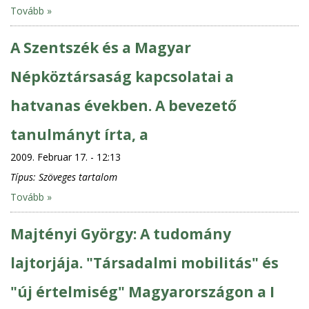
Tovább »
A Szentszék és a Magyar
Népköztársaság kapcsolatai a
hatvanas években. A bevezető
tanulmányt írta, a
2009. Februar 17. - 12:13
Típus:
Szöveges tartalom
Tovább »
Majtényi György: A tudomány
lajtorjája. "Társadalmi mobilitás" és
"új értelmiség" Magyarországon a I