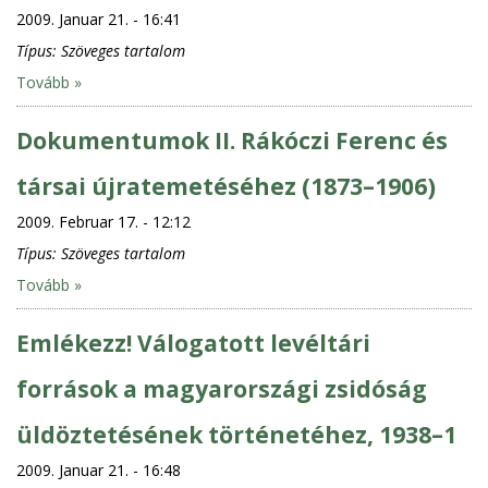
2009. Januar 21. - 16:41
Típus:
Szöveges tartalom
Tovább »
Dokumentumok II. Rákóczi Ferenc és
társai újratemetéséhez (1873–1906)
2009. Februar 17. - 12:12
Típus:
Szöveges tartalom
Tovább »
Emlékezz! Válogatott levéltári
források a magyarországi zsidóság
üldöztetésének történetéhez, 1938–1
2009. Januar 21. - 16:48