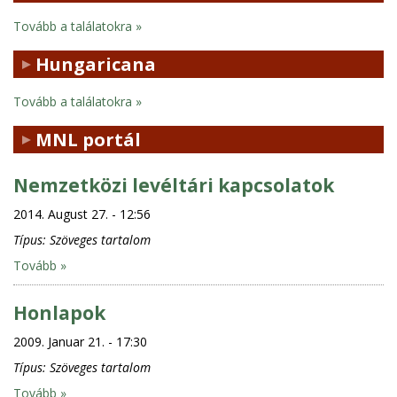
n
Tovább a találatokra
Hungaricana
Tovább a találatokra
MNL portál
Nemzetközi levéltári kapcsolatok
2014. August 27. - 12:56
Típus:
Szöveges tartalom
Tovább »
Honlapok
2009. Januar 21. - 17:30
Típus:
Szöveges tartalom
Tovább »