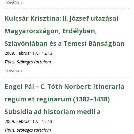
Tovább »
Kulcsár Krisztina: II. József utazásai
Magyarországon, Erdélyben,
Szlavóniában és a Temesi Bánságban
2009. Februar 17. - 12:13
Típus:
Szöveges tartalom
Tovább »
Engel Pál – C. Tóth Norbert: Itineraria
regum et reginarum (1382–1438)
Subsidia ad historiam medii a
2009. Februar 17. - 12:13
Típus:
Szöveges tartalom