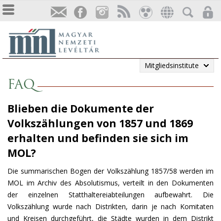
Mitgliedsinstitute
FAQ
Blieben die Dokumente der
Volkszählungen von 1857 und 1869
erhalten und befinden sie sich im
MOL?
Die summarischen Bogen der Volkszählung 1857/58 werden im
MOL im Archiv des Absolutismus, verteilt in den Dokumenten
der einzelnen Statthaltereiabteilungen aufbewahrt. Die
Volkszählung wurde nach Distrikten, darin je nach Komitaten
und Kreisen durchgeführt, die Städte wurden in dem Distrikt