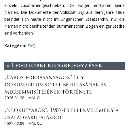
einzeln zusammengeschrieben. Die Bogen enthalten keine
Namen. Die Dokumente der Volkszählung aus dem Jahre 1869
befindet sich heute nicht im Ungarischen Staatsarchiv, nur die
Namen nicht beinhaltenden summarischen Bogen einiger Städte
sind vorhanden.
Kategória:
FAQ
Legutóbbi blogbejegyzések
„Káros forrásanyagok” Egy
dokumentumkötet betiltásának és
megsemmisítésének története
2026.01.28.
MNL OL
„Neokutyabőr”. 1987-es ellenvélemény a
családfakutatásról
2022.02.09.
MNL OL