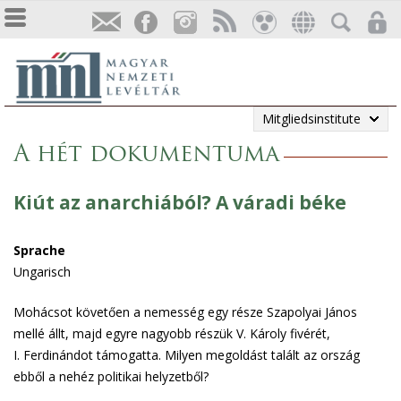
Mitgliedsinstitute
A hét dokumentuma
Kiút az anarchiából? A váradi béke
Sprache
Ungarisch
Mohácsot követően a nemesség egy része Szapolyai János
mellé állt, majd egyre nagyobb részük V. Károly fivérét,
I. Ferdinándot támogatta. Milyen megoldást talált az ország
ebből a nehéz politikai helyzetből?