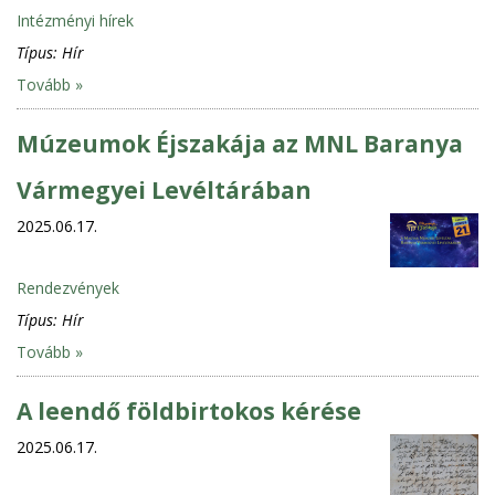
Intézményi hírek
Típus:
Hír
Tovább »
Múzeumok Éjszakája az MNL Baranya
Vármegyei Levéltárában
2025.06.17.
Rendezvények
Típus:
Hír
Tovább »
A leendő földbirtokos kérése
2025.06.17.