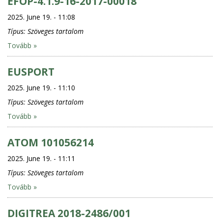
EFOP-4.1.9-16-2017-00018
2025. June 19. - 11:08
Típus:
Szöveges tartalom
Tovább »
EUSPORT
2025. June 19. - 11:10
Típus:
Szöveges tartalom
Tovább »
ATOM 101056214
2025. June 19. - 11:11
Típus:
Szöveges tartalom
Tovább »
DIGITREA 2018-2486/001