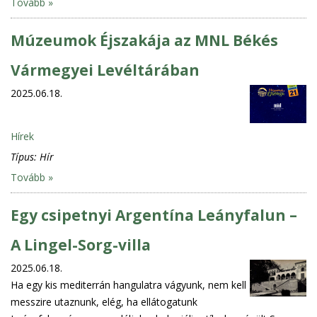
Tovább »
Múzeumok Éjszakája az MNL Békés
Vármegyei Levéltárában
2025.06.18.
Hírek
Típus:
Hír
Tovább »
Egy csipetnyi Argentína Leányfalun –
A Lingel-Sorg-villa
2025.06.18.
Ha egy kis mediterrán hangulatra vágyunk, nem kell
messzire utaznunk, elég, ha ellátogatunk