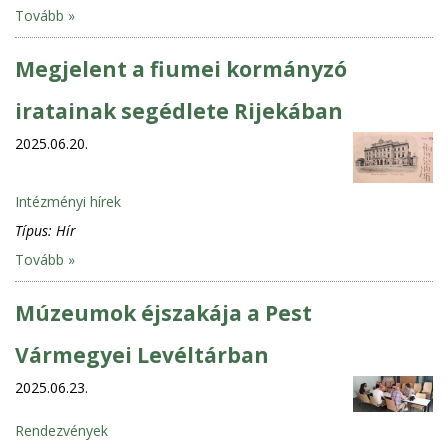
Tovább »
Megjelent a fiumei kormányzó
iratainak segédlete Rijekában
2025.06.20.
Intézményi hírek
Típus:
Hír
Tovább »
Múzeumok éjszakája a Pest
Vármegyei Levéltárban
2025.06.23.
Rendezvények