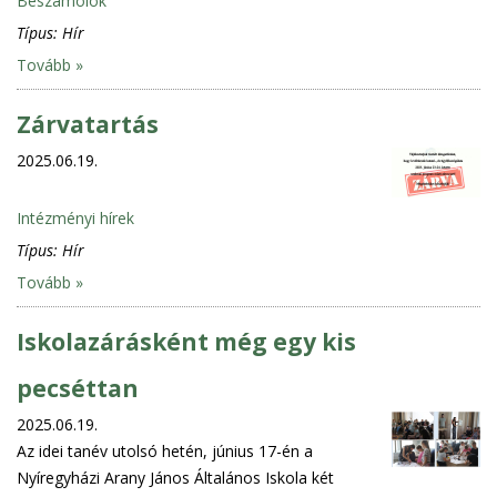
Beszámolók
Típus:
Hír
Tovább »
Zárvatartás
2025.06.19.
Intézményi hírek
Típus:
Hír
Tovább »
Iskolazárásként még egy kis
pecséttan
2025.06.19.
Az idei tanév utolsó hetén, június 17-én a
Nyíregyházi Arany János Általános Iskola két