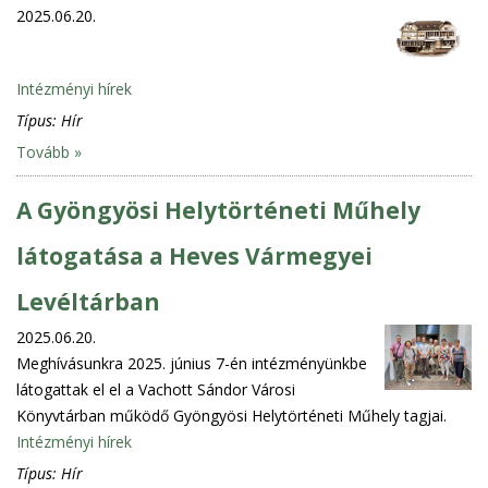
2025.06.20.
Intézményi hírek
Típus:
Hír
Tovább »
A Gyöngyösi Helytörténeti Műhely
látogatása a Heves Vármegyei
Levéltárban
2025.06.20.
Meghívásunkra 2025. június 7-én intézményünkbe
látogattak el el a Vachott Sándor Városi
Könyvtárban működő Gyöngyösi Helytörténeti Műhely tagjai.
Intézményi hírek
Típus:
Hír