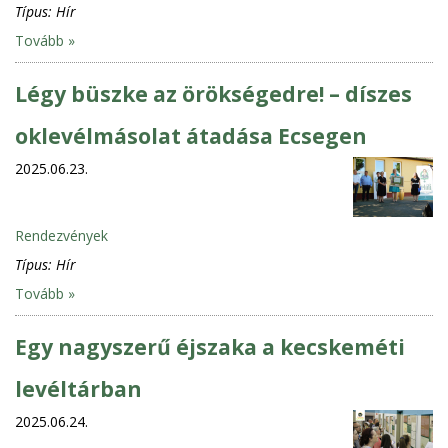
Típus:
Hír
Tovább »
Légy büszke az örökségedre! – díszes
oklevélmásolat átadása Ecsegen
2025.06.23.
Rendezvények
Típus:
Hír
Tovább »
Egy nagyszerű éjszaka a kecskeméti
levéltárban
2025.06.24.