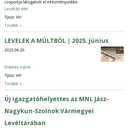
csoportja látogatott el intézményünkbe.
Levéltári élet
Típus:
Hír
Tovább »
LEVELEK A MÚLTBÓL | 2025. június
2025.06.20.
Érdekes iratok
Típus:
Hír
Tovább »
Új igazgatóhelyettes az MNL Jász-
Nagykun-Szolnok Vármegyei
Levéltárában