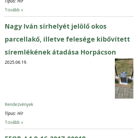
Típus:
Hír
Tovább »
Nagy Iván sírhelyét jelölő okos
parcellakő, illetve felesége kibővített
síremlékének átadása Horpácson
2025.06.19.
Rendezvények
Típus:
Hír
Tovább »