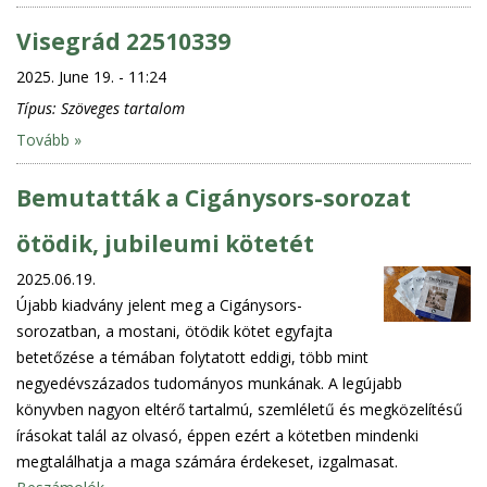
Visegrád 22510339
2025. June 19. - 11:24
Típus:
Szöveges tartalom
Tovább »
Bemutatták a Cigánysors-sorozat
ötödik, jubileumi kötetét
2025.06.19.
Újabb kiadvány jelent meg a Cigánysors-
sorozatban, a mostani, ötödik kötet egyfajta
betetőzése a témában folytatott eddigi, több mint
negyedévszázados tudományos munkának. A legújabb
könyvben nagyon eltérő tartalmú, szemléletű és megközelítésű
írásokat talál az olvasó, éppen ezért a kötetben mindenki
megtalálhatja a maga számára érdekeset, izgalmasat.