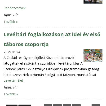
Rendezvények
Típus:
Hír
Tovább »
Levéltári foglalkozáson az idei év első
táboros csoportja
2025.06.24.
A Család- és Gyermekjóléti Központ táborozói
látogattak el elsőként a szünidőben levéltárunkba. A
Szolnoki járás 1-6. osztályos diákjainak programokban gazdag
hetet szerveztek a Humán Szolgáltató Központ munkatársai.
Levéltári élet
Típus:
Hír
Tovább »