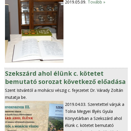
2019.05.09.
Tovább »
Szekszárd ahol élünk c. kötetet
bemutató sorozat következő előadása
Szent Istvántól a mohácsi vészig c. fejezetet Dr. Várady Zoltán
mutatja be.
2019.04.03.
Szeretettel várjuk a
Tolna Megyei Illyés Gyula
Könyvtárban a Szekszárd ahol
élünk c. kötetet bemutató