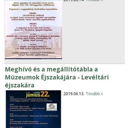
Meghívó és a megállítótábla a
Múzeumok Éjszakájára - Levéltári
éjszakára
2019.06.13.
Tovább »