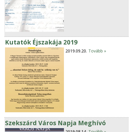
Kutatók Éjszakája 2019
2019.09.20.
Tovább »
Szekszárd Város Napja Meghívó
2019.08.14.
Tovább »