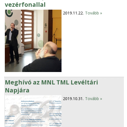
vezérfonallal
2019.11.22.
Tovább »
Meghívó az MNL TML Levéltári
Napjára
2019.10.31.
Tovább »