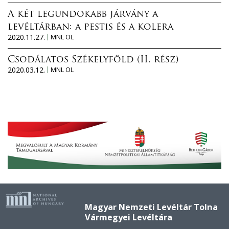
A két legundokabb járvány a
levéltárban: a pestis és a kolera
2020.11.27.
MNL OL
Csodálatos Székelyföld (II. rész)
2020.03.12.
MNL OL
Magyar Nemzeti Levéltár Tolna
Vármegyei Levéltára