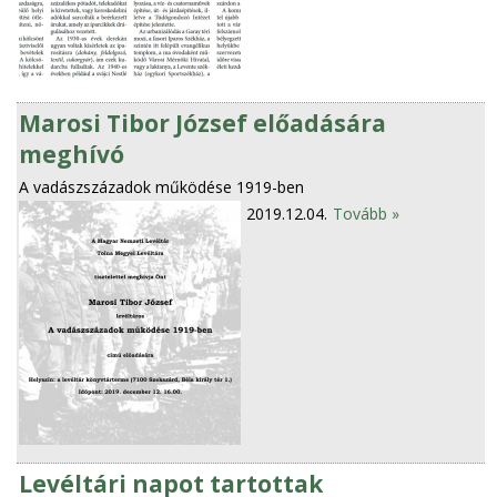
Marosi Tibor József előadására
meghívó
A vadászszázadok működése 1919-ben
2019.12.04.
Tovább »
Levéltári napot tartottak