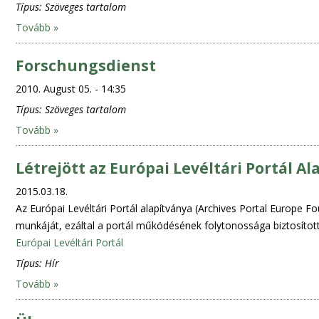
Típus:
Szöveges tartalom
Tovább »
Forschungsdienst
2010. August 05. - 14:35
Típus:
Szöveges tartalom
Tovább »
Létrejött az Európai Levéltári Portál Al
2015.03.18.
Az Európai Levéltári Portál alapítványa (Archives Portal Europe F
munkáját, ezáltal a portál működésének folytonossága biztosított
Európai Levéltári Portál
Típus:
Hír
Tovább »