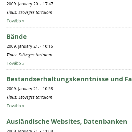
2009. January 20. - 17:47
Típus:
Szöveges tartalom
Tovább »
Bände
2009. January 21. - 10:16
Típus:
Szöveges tartalom
Tovább »
Bestandserhaltungskenntnisse und F
2009. January 21. - 10:58
Típus:
Szöveges tartalom
Tovább »
Ausländische Websites, Datenbanken
2009. January 21. - 11:08