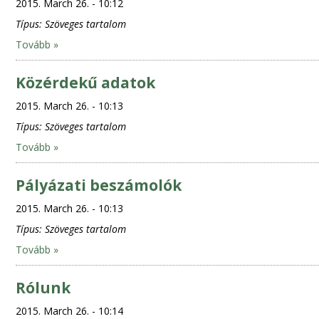
2015. March 26. - 10:12
Típus:
Szöveges tartalom
Tovább »
Közérdekű adatok
2015. March 26. - 10:13
Típus:
Szöveges tartalom
Tovább »
Pályázati beszámolók
2015. March 26. - 10:13
Típus:
Szöveges tartalom
Tovább »
Rólunk
2015. March 26. - 10:14