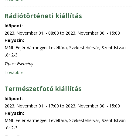
Rádiótörténeti kiállítás
Időpont:
2023. November 01. - 08:00
to
2023. November 30. - 15:00
Helyszín:
MNL Fejér Vármegyei Levéltára, Székesfehérvár, Szent István
tér 2-3.
Típus:
Esemény
Tovább »
Természetfotó kiállítás
Időpont:
2023. November 01. - 17:00
to
2023. November 30. - 15:00
Helyszín:
MNL Fejér Vármegyei Levéltára, Székesfehérvár, Szent István
tér 2-3.