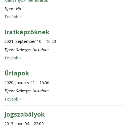
Kiadványok, bemutatók
Típus:
Hír
Tovább »
Iratképzőknek
2021. September 10. - 10:23
Típus:
Szöveges tartalom
Tovább »
Űrlapok
2020. January 21. - 15:56
Típus:
Szöveges tartalom
Tovább »
Jogszabályok
2015. June 04. - 22:00