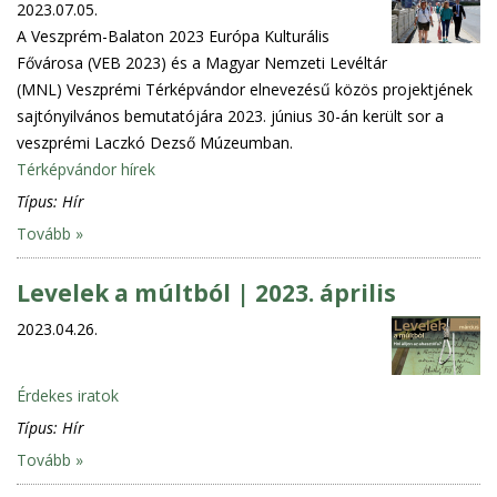
2023.07.05.
A Veszprém-Balaton 2023 Európa Kulturális
Fővárosa (VEB 2023) és a Magyar Nemzeti Levéltár
(MNL) Veszprémi Térképvándor elnevezésű közös projektjének
sajtónyilvános bemutatójára 2023. június 30-án került sor a
veszprémi Laczkó Dezső Múzeumban.
Térképvándor hírek
Típus:
Hír
Tovább »
Levelek a múltból | 2023. április
2023.04.26.
Érdekes iratok
Típus:
Hír
Tovább »