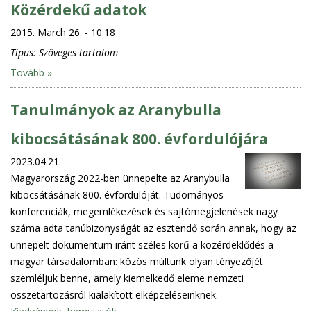
Közérdekű adatok
2015. March 26. - 10:18
Típus:
Szöveges tartalom
Tovább »
Tanulmányok az Aranybulla
kibocsátásának 800. évfordulójára
2023.04.21.
Magyarország 2022-ben ünnepelte az Aranybulla
kibocsátásának 800. évfordulóját. Tudományos
konferenciák, megemlékezések és sajtómegjelenések nagy
száma adta tanúbizonyságát az esztendő során annak, hogy az
ünnepelt dokumentum iránt széles körű a közérdeklődés a
magyar társadalomban: közös múltunk olyan tényezőjét
szemléljük benne, amely kiemelkedő eleme nemzeti
összetartozásról kialakított elképzeléseinknek.