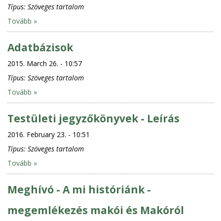
Típus:
Szöveges tartalom
Tovább »
Adatbázisok
2015. March 26. - 10:57
Típus:
Szöveges tartalom
Tovább »
Testületi jegyzőkönyvek - Leírás
2016. February 23. - 10:51
Típus:
Szöveges tartalom
Tovább »
Meghívó - A mi históriánk -
megemlékezés makói és Makóról