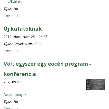
Levéltári élet
Típus:
Hír
Tovább »
Új kutatóknak
2019. November 25. - 14:27
Típus:
Szöveges tartalom
Tovább »
Volt egyszer egy eocén program -
konferencia
2023.09.29.
Rendezvények
Típus:
Hír
Tovább »