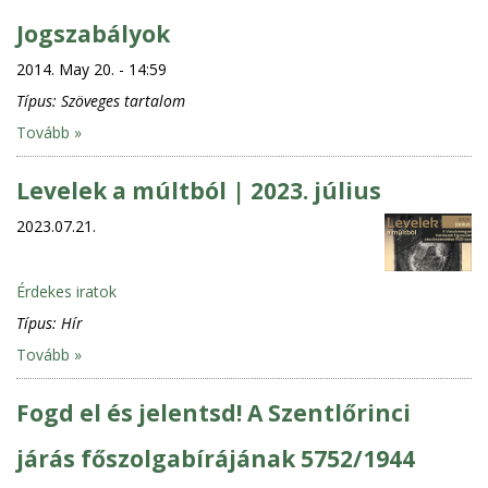
Jogszabályok
2014. May 20. - 14:59
Típus:
Szöveges tartalom
Tovább »
Levelek a múltból | 2023. július
2023.07.21.
Érdekes iratok
Típus:
Hír
Tovább »
Fogd el és jelentsd! A Szentlőrinci
járás főszolgabírájának 5752/1944