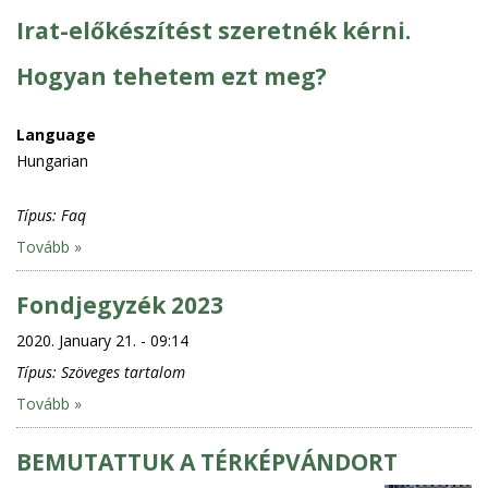
Irat-előkészítést szeretnék kérni.
Hogyan tehetem ezt meg?
Language
Hungarian
Típus:
Faq
Tovább »
Fondjegyzék 2023
2020. January 21. - 09:14
Típus:
Szöveges tartalom
Tovább »
BEMUTATTUK A TÉRKÉPVÁNDORT