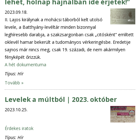
lehet, holnap hajnalban ide érjetek!”
2023.09.18.
II. Lajos királynak a mohácsi táborból kelt utolsó
levele, a Batthyány-levéltár minden bizonnyal
leghíresebb darabja, a szakzsargonban csak „citósként” említett
oklevél hamar bekerült a tudományos vérkeringésbe. Eredetije
sajnos már nincs meg, csak 19. századi, de nem akármilyen
fényképét őrizzük.
A hét dokumentuma
Típus:
Hír
Tovább »
Levelek a múltból | 2023. október
2023.10.25.
Érdekes iratok
Típus:
Hír