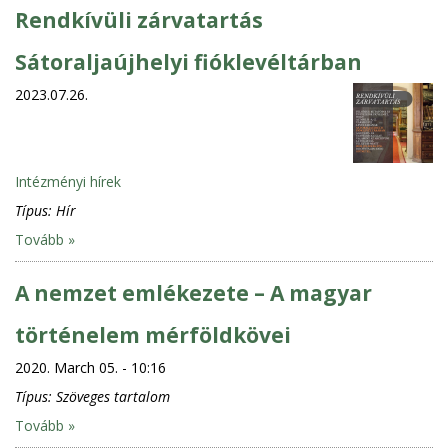
Rendkívüli zárvatartás
Sátoraljaújhelyi fióklevéltárban
2023.07.26.
Intézményi hírek
Típus:
Hír
Tovább »
A nemzet emlékezete – A magyar
történelem mérföldkövei
2020. March 05. - 10:16
Típus:
Szöveges tartalom
Tovább »