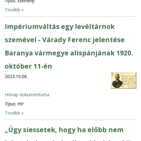
Típus:
Esemény
Tovább »
Impériumváltás egy levéltárnok
szemével - Várady Ferenc jelentése
Baranya vármegye alispánjának 1920.
október 11-én
2023.10.06.
Hónap dokumentuma
Típus:
Hír
Tovább »
„Úgy siessetek, hogy ha előbb nem