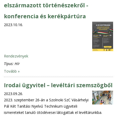
elszármazott történészekről -
konferencia és kerékpártúra
2023.10.16.
Rendezvények
Típus:
Hír
Tovább »
Irodai ügyvitel – levéltári szemszögből
2023.09.26.
2023. szeptember 26-án a Szolnoki SzC Vásárhelyi
Pál Két Tanítási Nyelvű Technikum ügyviteli
ismereteket tanuló ötödévesei látogattak el levéltárunkba.