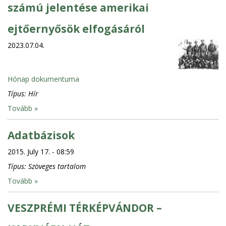
számú jelentése amerikai
ejtőernyősök elfogásáról
2023.07.04.
Hónap dokumentuma
Típus:
Hír
Tovább »
Adatbázisok
2015. July 17. - 08:59
Típus:
Szöveges tartalom
Tovább »
VESZPRÉMI TÉRKÉPVÁNDOR –