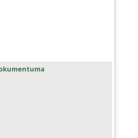
 dokumentuma