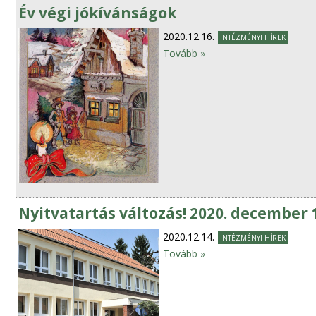
Év végi jókívánságok
2020.12.16.
INTÉZMÉNYI HÍREK
Tovább »
Nyitvatartás változás! 2020. december 18
2020.12.14.
INTÉZMÉNYI HÍREK
Tovább »