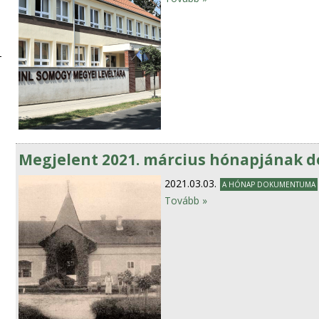
Megjelent 2021. március hónapjának
2021.03.03.
A HÓNAP DOKUMENTUMA
Tovább »