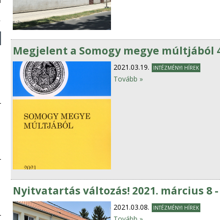
Megjelent a Somogy megye múltjából 4
2021.03.19.
INTÉZMÉNYI HÍREK
Tovább »
Nyitvatartás változás! 2021. március 8 - 
2021.03.08.
INTÉZMÉNYI HÍREK
Tovább »