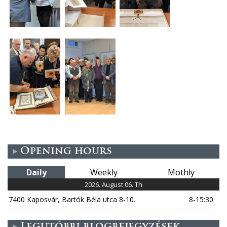
Opening hours
Daily
Weekly
Mothly
2026. August 06. Th
7400 Kaposvár, Bartók Béla utca 8-10.
8-15:30