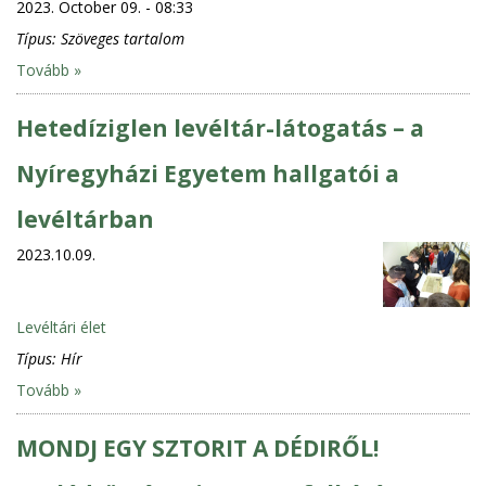
2023. October 09. - 08:33
Típus:
Szöveges tartalom
Tovább »
Hetedíziglen levéltár-látogatás – a
Nyíregyházi Egyetem hallgatói a
levéltárban
2023.10.09.
Levéltári élet
Típus:
Hír
Tovább »
MONDJ EGY SZTORIT A DÉDIRŐL!