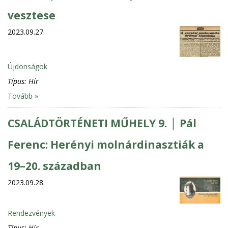
vesztese
2023.09.27.
Újdonságok
Típus:
Hír
Tovább »
CSALÁDTÖRTÉNETI MŰHELY 9. │ Pál
Ferenc: Herényi molnárdinasztiák a
19–20. században
2023.09.28.
Rendezvények
Típus:
Hír