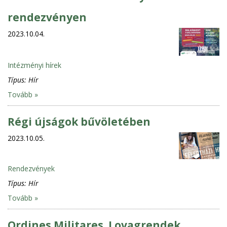
rendezvényen
2023.10.04.
Intézményi hírek
Típus:
Hír
Tovább »
Régi újságok bűvöletében
2023.10.05.
Rendezvények
Típus:
Hír
Tovább »
Ordines Militares. Lovagrendek