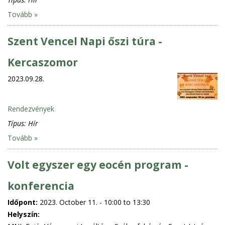
Tovább »
Szent Vencel Napi őszi túra -
Kercaszomor
2023.09.28.
Rendezvények
Típus:
Hír
Tovább »
Volt egyszer egy eocén program -
konferencia
Időpont:
2023. October 11. -
10:00
to
13:30
Helyszín: