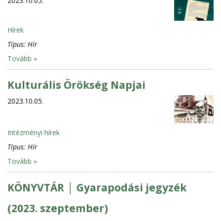
2023.10.05.
Hírek
Típus:
Hír
Tovább »
Kulturális Örökség Napjai
2023.10.05.
Intézményi hírek
Típus:
Hír
Tovább »
KÖNYVTÁR │ Gyarapodási jegyzék
(2023. szeptember)