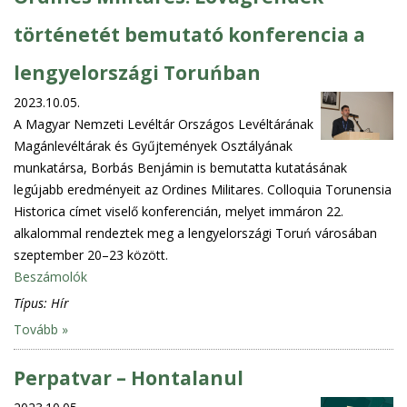
történetét bemutató konferencia a
lengyelországi Toruńban
2023.10.05.
A Magyar Nemzeti Levéltár Országos Levéltárának
Magánlevéltárak és Gyűjtemények Osztályának
munkatársa, Borbás Benjámin is bemutatta kutatásának
legújabb eredményeit az Ordines Militares. Colloquia Torunensia
Historica címet viselő konferencián, melyet immáron 22.
alkalommal rendeztek meg a lengyelországi Toruń városában
szeptember 20–23 között.
Beszámolók
Típus:
Hír
Tovább »
Perpatvar – Hontalanul