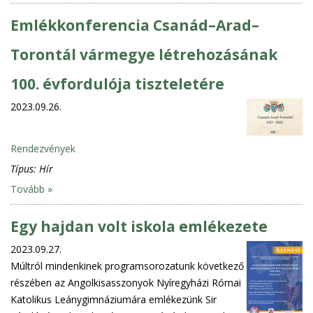
Emlékkonferencia Csanád–Arad–
Torontál vármegye létrehozásának
100. évfordulója tiszteletére
2023.09.26.
Rendezvények
Típus:
Hír
Tovább »
Egy hajdan volt iskola emlékezete
2023.09.27.
Múltról mindenkinek programsorozatunk következő
részében az Angolkisasszonyok Nyíregyházi Római
Katolikus Leánygimnáziumára emlékezünk Sir