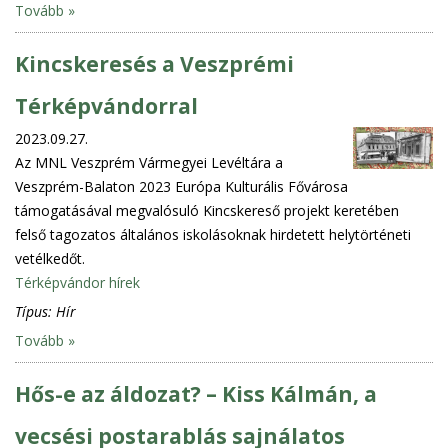
Tovább »
Kincskeresés a Veszprémi
Térképvándorral
2023.09.27.
Az MNL Veszprém Vármegyei Levéltára a
Veszprém-Balaton 2023 Európa Kulturális Fővárosa
támogatásával megvalósuló Kincskereső projekt keretében
felső tagozatos általános iskolásoknak hirdetett helytörténeti
vetélkedőt.
Térképvándor hírek
Típus:
Hír
Tovább »
Hős-e az áldozat? – Kiss Kálmán, a
vecsési postarablás sajnálatos