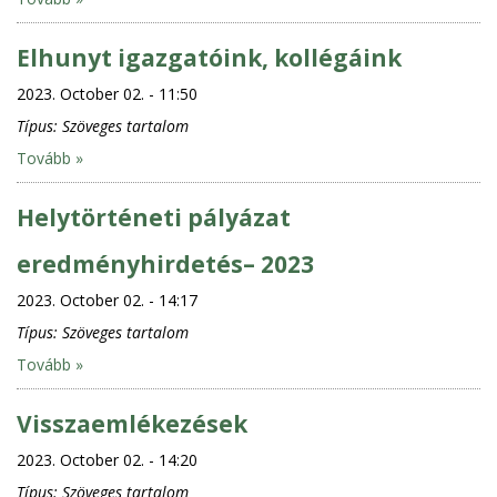
Elhunyt igazgatóink, kollégáink
2023. October 02. - 11:50
Típus:
Szöveges tartalom
Tovább »
Helytörténeti pályázat
eredményhirdetés– 2023
2023. October 02. - 14:17
Típus:
Szöveges tartalom
Tovább »
Visszaemlékezések
2023. October 02. - 14:20
Típus:
Szöveges tartalom