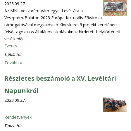
2023.09.27.
Az MNL Veszprém Vármegyei Levéltára a
Veszprém-Balaton 2023 Európa Kulturális Fővárosa
támogatásával megvalósuló Kincskereső projekt keretében
felső tagozatos általános iskolásoknak hirdetett helytörténeti
vetélkedőt.
Events
Típus:
Hír
Tovább »
Részletes beszámoló a XV. Levéltári
Napunkról
2023.09.27.
Rendezvények
Típus:
Hír