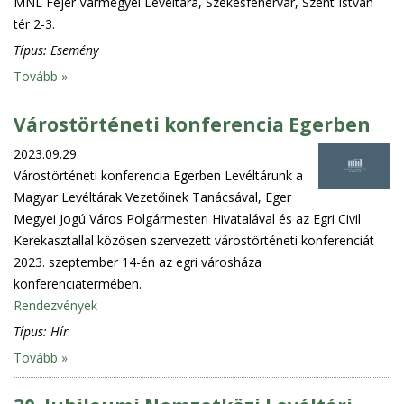
MNL Fejér Vármegyei Levéltára, Székesfehérvár, Szent István
tér 2-3.
Típus:
Esemény
Tovább »
Várostörténeti konferencia Egerben
2023.09.29.
Várostörténeti konferencia Egerben Levéltárunk a
Magyar Levéltárak Vezetőinek Tanácsával, Eger
Megyei Jogú Város Polgármesteri Hivatalával és az Egri Civil
Kerekasztallal közösen szervezett várostörténeti konferenciát
2023. szeptember 14-én az egri városháza
konferenciatermében.
Rendezvények
Típus:
Hír
Tovább »