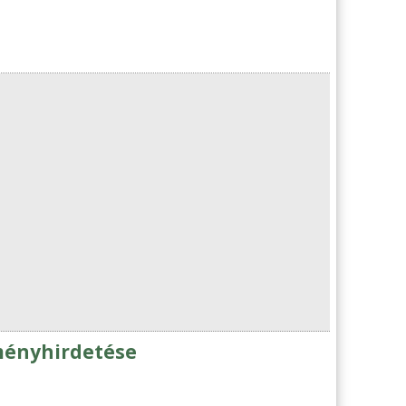
ményhirdetése