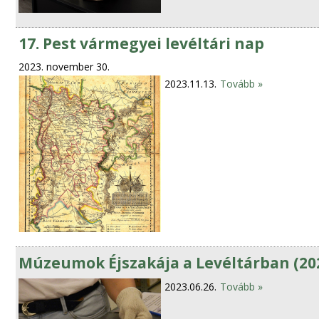
17. Pest vármegyei levéltári nap
2023. november 30.
2023.11.13.
Tovább »
Múzeumok Éjszakája a Levéltárban (202
2023.06.26.
Tovább »