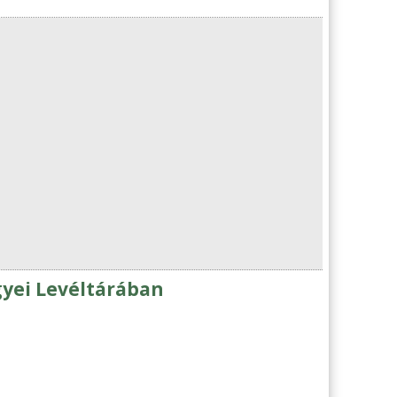
yei Levéltárában