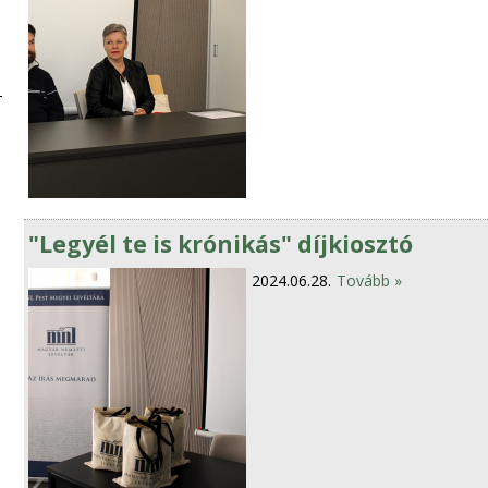
"Legyél te is krónikás" díjkiosztó
2024.06.28.
Tovább »