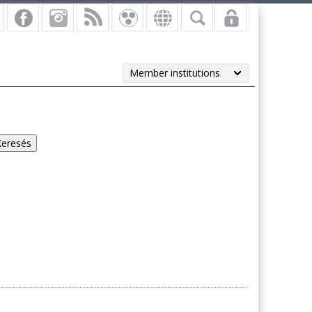
Member institutions