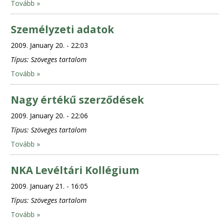
Tovább »
Személyzeti adatok
2009. January 20. - 22:03
Típus:
Szöveges tartalom
Tovább »
Nagy értékű szerződések
2009. January 20. - 22:06
Típus:
Szöveges tartalom
Tovább »
NKA Levéltári Kollégium
2009. January 21. - 16:05
Típus:
Szöveges tartalom
Tovább »