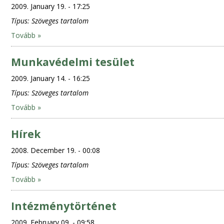
2009. January 19. - 17:25
Típus:
Szöveges tartalom
Tovább »
Munkavédelmi tesület
2009. January 14. - 16:25
Típus:
Szöveges tartalom
Tovább »
Hírek
2008. December 19. - 00:08
Típus:
Szöveges tartalom
Tovább »
Intézménytörténet
2009. February 09. - 09:58