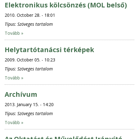
Elektronikus kölcsönzés (MOL belső)
2010. October 28. - 18:01
Típus:
Szöveges tartalom
Tovább »
Helytartótanácsi térképek
2009. October 05. - 10:23
Típus:
Szöveges tartalom
Tovább »
Archívum
2013. January 15. - 14:20
Típus:
Szöveges tartalom
Tovább »
Az Oktatást és Művelődést Irányító