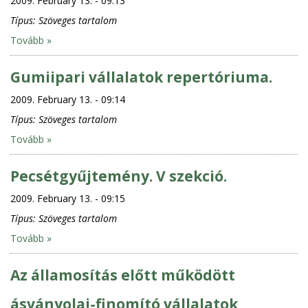
2009. February 13. - 09:13
Típus:
Szöveges tartalom
Tovább »
Gumiipari vállalatok repertóriuma.
2009. February 13. - 09:14
Típus:
Szöveges tartalom
Tovább »
Pecsétgyűjtemény. V szekció.
2009. February 13. - 09:15
Típus:
Szöveges tartalom
Tovább »
Az államosítás előtt működött
ásványolaj-finomító vállalatok