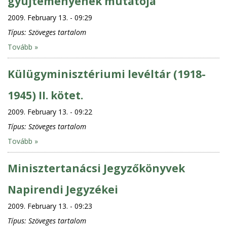
gyüjteményének mutatója
2009. February 13. - 09:29
Típus:
Szöveges tartalom
Tovább »
Külügyminisztériumi levéltár (1918-
1945) II. kötet.
2009. February 13. - 09:22
Típus:
Szöveges tartalom
Tovább »
Minisztertanácsi Jegyzőkönyvek
Napirendi Jegyzékei
2009. February 13. - 09:23
Típus:
Szöveges tartalom