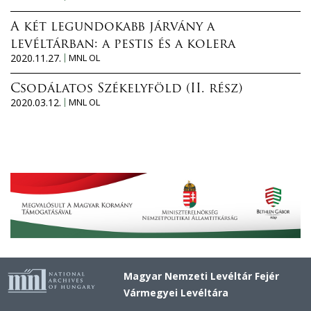
A két legundokabb járvány a
levéltárban: a pestis és a kolera
2020.11.27.
MNL OL
Csodálatos Székelyföld (II. rész)
2020.03.12.
MNL OL
Magyar Nemzeti Levéltár Fejér
Vármegyei Levéltára