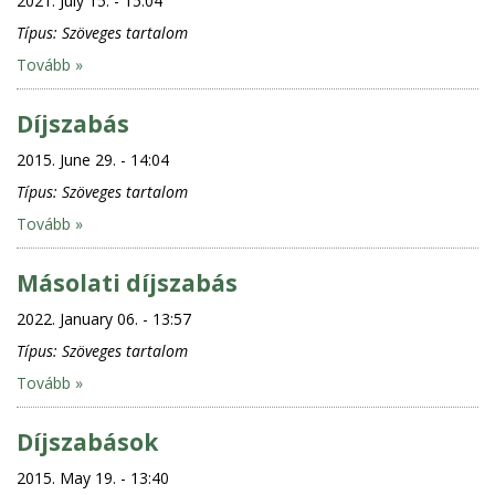
2021. July 15. - 15:04
Típus:
Szöveges tartalom
Tovább »
Díjszabás
2015. June 29. - 14:04
Típus:
Szöveges tartalom
Tovább »
Másolati díjszabás
2022. January 06. - 13:57
Típus:
Szöveges tartalom
Tovább »
Díjszabások
2015. May 19. - 13:40