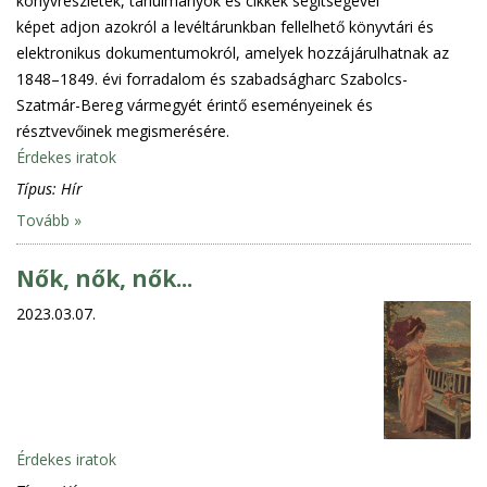
könyvrészletek, tanulmányok és cikkek segítségével
képet adjon azokról a levéltárunkban fellelhető könyvtári és
elektronikus dokumentumokról, amelyek hozzájárulhatnak az
1848–1849. évi forradalom és szabadságharc Szabolcs-
Szatmár-Bereg vármegyét érintő eseményeinek és
résztvevőinek megismerésére.
Érdekes iratok
Típus:
Hír
Tovább »
Nők, nők, nők...
2023.03.07.
Érdekes iratok