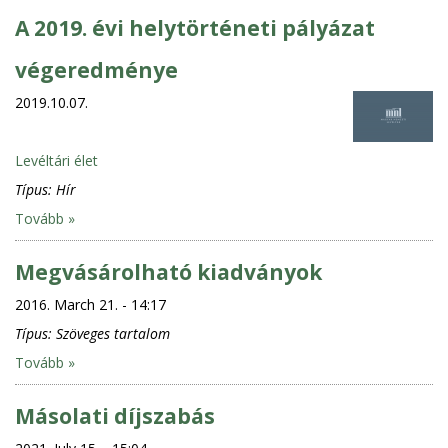
A 2019. évi helytörténeti pályázat
végeredménye
2019.10.07.
Levéltári élet
Típus:
Hír
Tovább »
Megvásárolható kiadványok
2016. March 21. - 14:17
Típus:
Szöveges tartalom
Tovább »
Másolati díjszabás