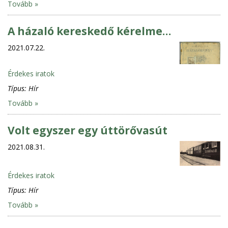
Tovább »
A házaló kereskedő kérelme…
2021.07.22.
Érdekes iratok
Típus:
Hír
Tovább »
Volt egyszer egy úttörővasút
2021.08.31.
Érdekes iratok
Típus:
Hír
Tovább »