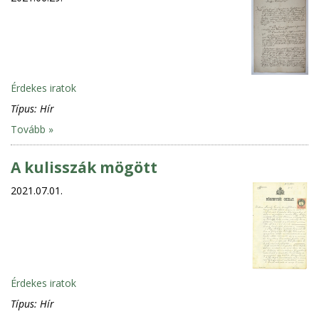
Érdekes iratok
Típus:
Hír
Tovább »
A kulisszák mögött
2021.07.01.
Érdekes iratok
Típus:
Hír