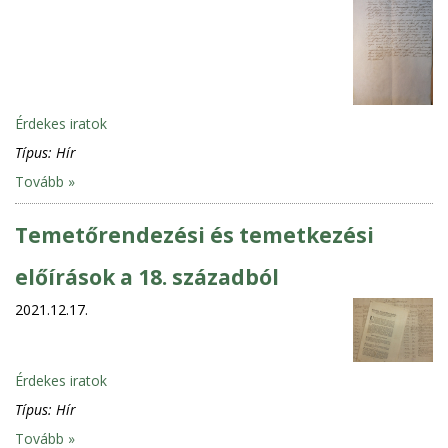
Érdekes iratok
Típus:
Hír
Tovább »
Temetőrendezési és temetkezési
előírások a 18. századból
2021.12.17.
Érdekes iratok
Típus:
Hír
Tovább »