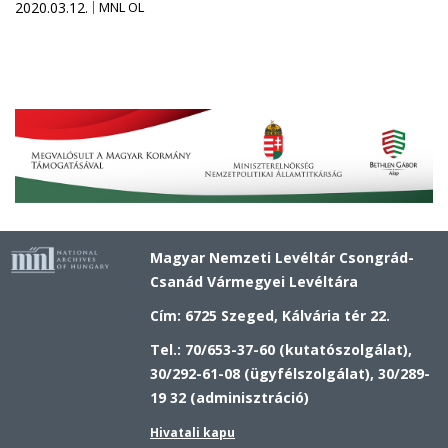
2020.03.12.
MNL OL
Magyar Nemzeti Levéltár Csongrád-
Csanád Vármegyei Levéltára
Cím: 6725 Szeged, Kálvária tér 22.
Tel.: 70/653-37-60 (kutatószolgálat),
30/292-61-08 (ügyfélszolgálat), 30/289-
19 32 (adminisztráció)
Hivatali kapu