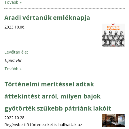
Tovább »
Aradi vértanúk emléknapja
2023.10.06.
Levéltári élet
Típus:
Hír
Tovább »
Történelmi merítéssel adtak
áttekintést arról, milyen bajok
gyötörték szűkebb pátriánk lakóit
2022.10.28.
Regénybe illő történeteket is hallhattak az