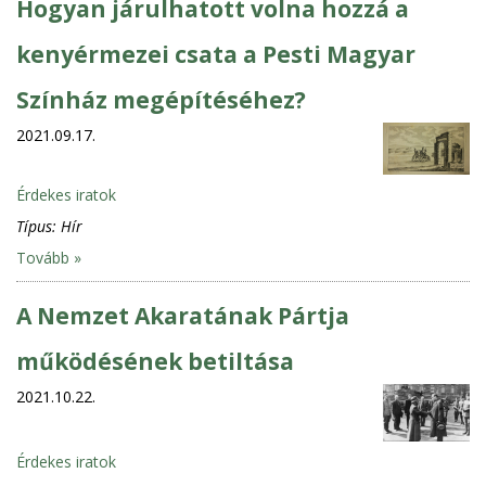
Hogyan járulhatott volna hozzá a
kenyérmezei csata a Pesti Magyar
Színház megépítéséhez?
2021.09.17.
Érdekes iratok
Típus:
Hír
Tovább »
A Nemzet Akaratának Pártja
működésének betiltása
2021.10.22.
Érdekes iratok