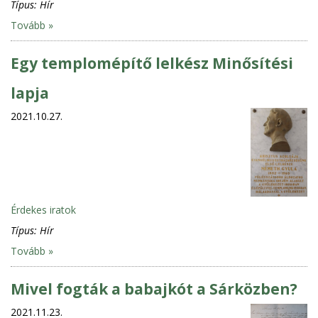
Típus:
Hír
Tovább »
Egy templomépítő lelkész Minősítési
lapja
2021.10.27.
Érdekes iratok
Típus:
Hír
Tovább »
Mivel fogták a babajkót a Sárközben?
2021.11.23.