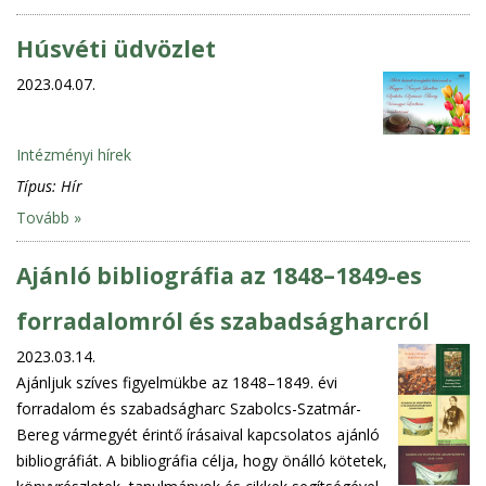
Húsvéti üdvözlet
2023.04.07.
Intézményi hírek
Típus:
Hír
Tovább »
Ajánló bibliográfia az 1848–1849-es
forradalomról és szabadságharcról
2023.03.14.
Ajánljuk szíves figyelmükbe az 1848–1849. évi
forradalom és szabadságharc Szabolcs-Szatmár-
Bereg vármegyét érintő írásaival kapcsolatos ajánló
bibliográfiát. A bibliográfia célja, hogy önálló kötetek,