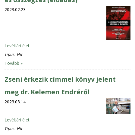
2023.02.23.
Levéltári élet
Típus:
Hír
Tovább »
Zseni érkezik címmel könyv jelent
meg dr. Kelemen Endréről
2023.03.14.
Levéltári élet
Típus:
Hír