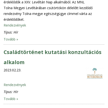
érdeklődők a XXV. Levéltári Nap alkalmából. Az MNL
Tolna Megyei Levéltárában csütörtökön délelőtt kezdődő
rendezvény Tolna megye egészségügye címmel várta az
érdeklődőket.
Rendezvények
Típus:
Hír
Tovább »
Családtörténet kutatási konzultációs
alkalom
2023.02.23.
Rendezvények
Típus:
Hír
Tovább »