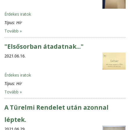
Érdekes iratok
Típus:
Hír
Tovább »
"Elsősorban átadatnak..."
2021.06.16.
Érdekes iratok
Típus:
Hír
Tovább »
A Türelmi Rendelet után azonnal
léptek.
2021.06.29.