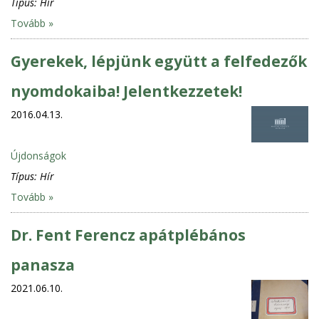
Típus:
Hír
Tovább »
Gyerekek, lépjünk együtt a felfedezők
nyomdokaiba! Jelentkezzetek!
2016.04.13.
Újdonságok
Típus:
Hír
Tovább »
Dr. Fent Ferencz apátplébános
panasza
2021.06.10.