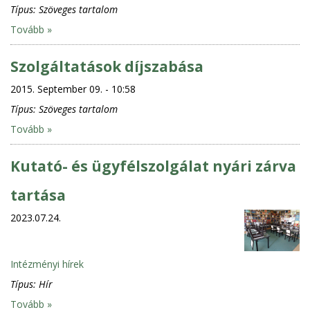
Típus:
Szöveges tartalom
Tovább »
Szolgáltatások díjszabása
2015. September 09. - 10:58
Típus:
Szöveges tartalom
Tovább »
Kutató- és ügyfélszolgálat nyári zárva
tartása
2023.07.24.
Intézményi hírek
Típus:
Hír
Tovább »