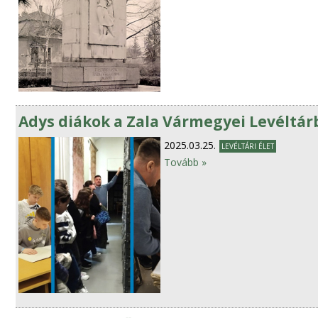
Adys diákok a Zala Vármegyei Levéltá
2025.03.25.
LEVÉLTÁRI ÉLET
Tovább »