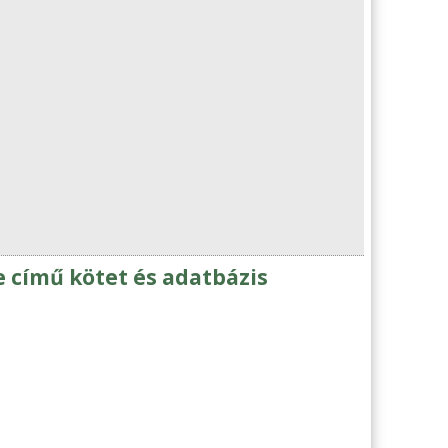
e című kötet és adatbázis