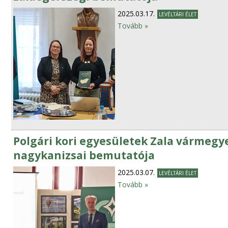
2025.03.17.
LEVÉLTÁRI ÉLET
Tovább »
Polgári kori egyesületek Zala vármegy
nagykanizsai bemutatója
2025.03.07.
LEVÉLTÁRI ÉLET
Tovább »