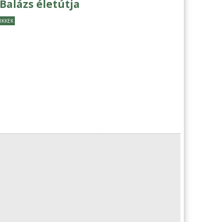
Balázs életútja
IKKEK