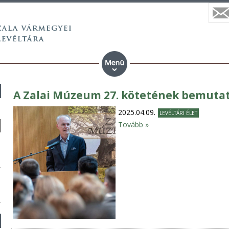
A Zalai Múzeum 27. kötetének bemuta
2025.04.09.
LEVÉLTÁRI ÉLET
Tovább »