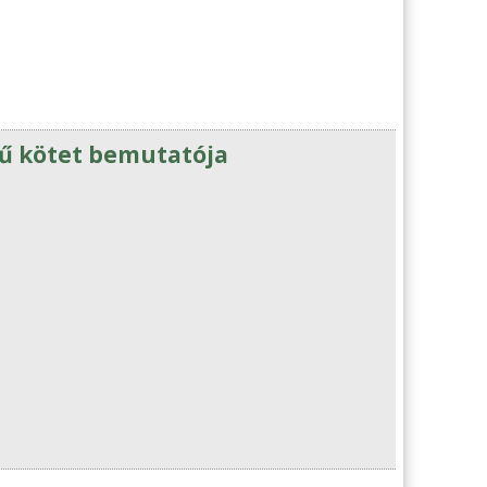
mű kötet bemutatója