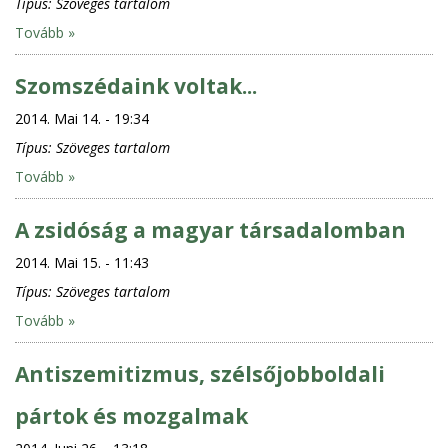
Típus:
Szöveges tartalom
Tovább »
Szomszédaink voltak...
2014. Mai 14. - 19:34
Típus:
Szöveges tartalom
Tovább »
A zsidóság a magyar társadalomban
2014. Mai 15. - 11:43
Típus:
Szöveges tartalom
Tovább »
Antiszemitizmus, szélsőjobboldali
pártok és mozgalmak