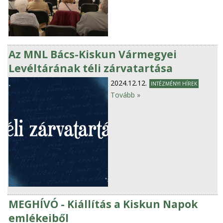
Az MNL Bács-Kiskun Vármegyei
Levéltárának téli zárvatartása
2024.12.12.
INTÉZMÉNYI HÍREK
Tovább »
MEGHÍVÓ - Kiállítás a Kiskun Napok
emlékeiből