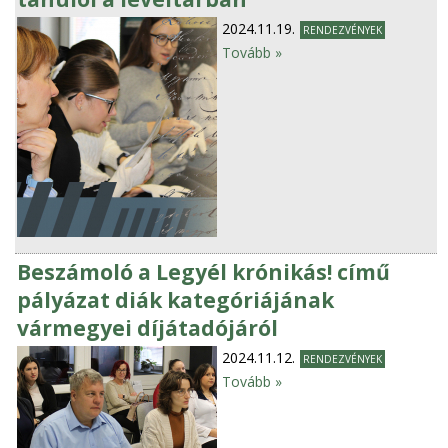
2024.11.19.
RENDEZVÉNYEK
Tovább »
Beszámoló a Legyél krónikás! című
pályázat diák kategóriájának
vármegyei díjátadójáról
2024.11.12.
RENDEZVÉNYEK
Tovább »