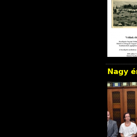
Nagy é