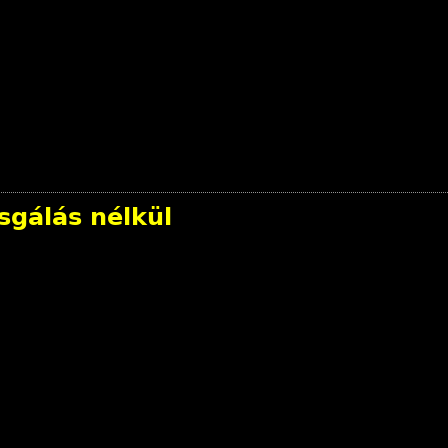
sgálás nélkül