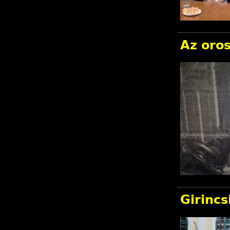
Az oros
Girinc