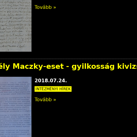
Tovább »
ly Maczky-eset - gyilkosság kiviz
2018.07.24.
INTÉZMÉNYI HÍREK
Tovább »