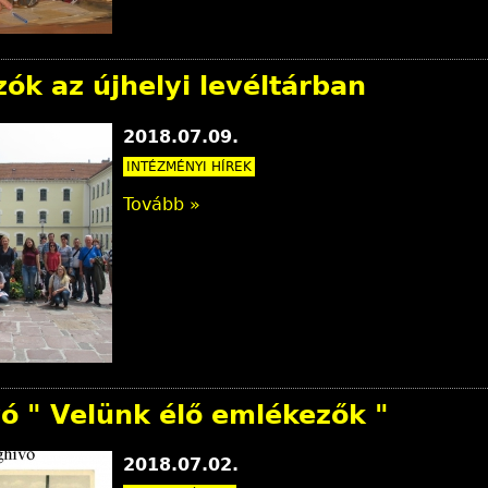
ók az újhelyi levéltárban
2018.07.09.
INTÉZMÉNYI HÍREK
Tovább »
ó " Velünk élő emlékezők "
2018.07.02.