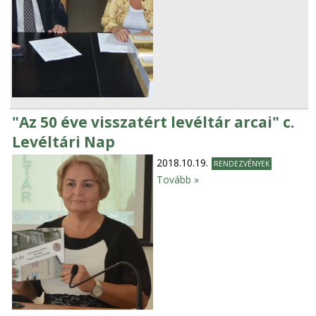
"Az 50 éve visszatért levéltár arcai" c.
Levéltári Nap
2018.10.19.
RENDEZVÉNYEK
Tovább »