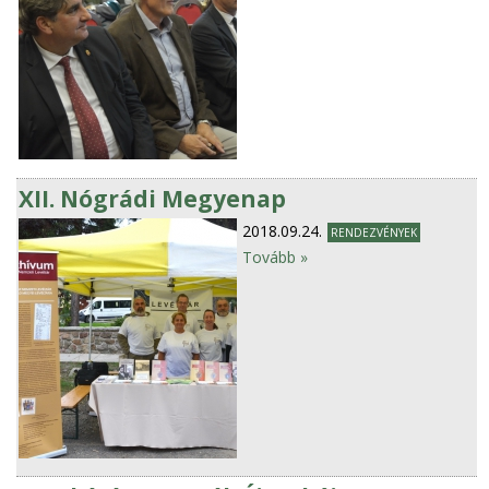
XII. Nógrádi Megyenap
2018.09.24.
RENDEZVÉNYEK
Tovább »