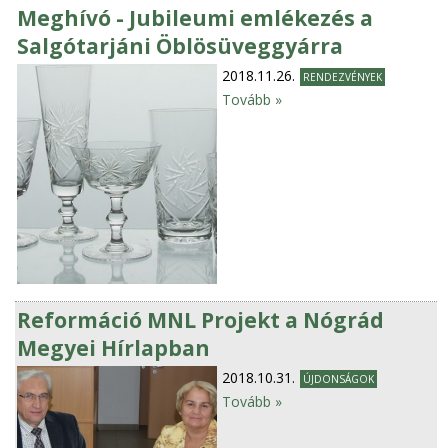
Meghívó - Jubileumi emlékezés a
Salgótarjáni Öblösüveggyárra
2018.11.26.
RENDEZVÉNYEK
Tovább »
Reformáció MNL Projekt a Nógrád
Megyei Hírlapban
2018.10.31.
ÚJDONSÁGOK
Tovább »