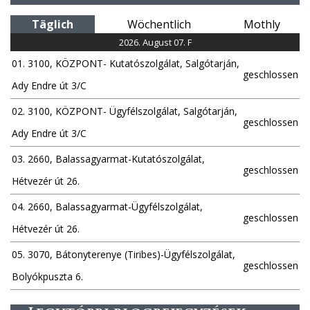
Täglich
Wöchentlich
Mothly
2026. August 07. F
01. 3100, KÖZPONT- Kutatószolgálat, Salgótarján,
geschlossen
Ady Endre út 3/C
02. 3100, KÖZPONT- Ügyfélszolgálat, Salgótarján,
geschlossen
Ady Endre út 3/C
03. 2660, Balassagyarmat-Kutatószolgálat,
geschlossen
Hétvezér út 26.
04. 2660, Balassagyarmat-Ügyfélszolgálat,
geschlossen
Hétvezér út 26.
05. 3070, Bátonyterenye (Tiribes)-Ügyfélszolgálat,
geschlossen
Bolyókpuszta 6.