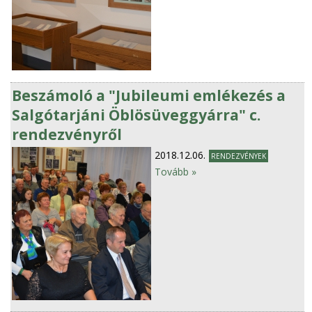
Beszámoló a "Jubileumi emlékezés a
Salgótarjáni Öblösüveggyárra" c.
rendezvényről
2018.12.06.
RENDEZVÉNYEK
Tovább »