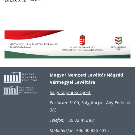
Magyar Nemzeti Levéltár Nógrád
Vármegyei Levéltára
Salgótarjáni Központ
Postacím:
3100, Salgótarján, Ady Endre út
3/C
Telefon:
+36 32 412 801
Mobiltelefon:
+36 30 836 4015