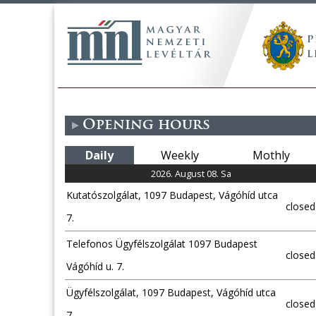
Opening hours
Daily
Weekly
Mothly
2026. August 08. Sa
Kutatószolgálat, 1097 Budapest, Vágóhíd utca
closed
7.
Telefonos Ügyfélszolgálat 1097 Budapest
closed
Vágóhíd u. 7.
Ügyfélszolgálat, 1097 Budapest, Vágóhíd utca
closed
7.