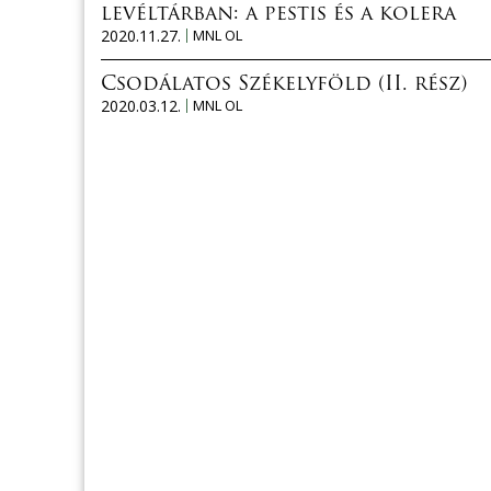
levéltárban: a pestis és a kolera
2020.11.27.
MNL OL
Csodálatos Székelyföld (II. rész)
2020.03.12.
MNL OL