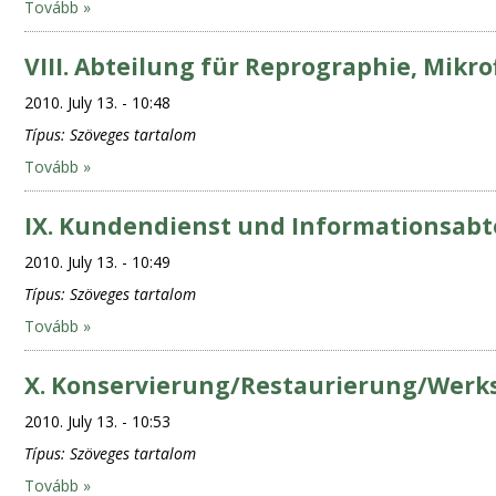
Tovább »
VIII. Abteilung für Reprographie, Mik
2010. July 13. - 10:48
Típus:
Szöveges tartalom
Tovább »
IX. Kundendienst und Informationsabt
2010. July 13. - 10:49
Típus:
Szöveges tartalom
Tovább »
X. Konservierung/Restaurierung/Werk
2010. July 13. - 10:53
Típus:
Szöveges tartalom
Tovább »