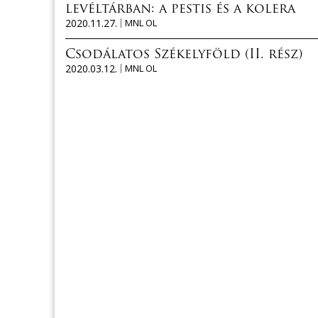
levéltárban: a pestis és a kolera
2020.11.27.
MNL OL
Csodálatos Székelyföld (II. rész)
2020.03.12.
MNL OL