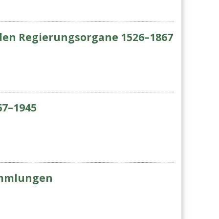
nalen Regierungsorgane 1526–1867
67–1945
Sammlungen