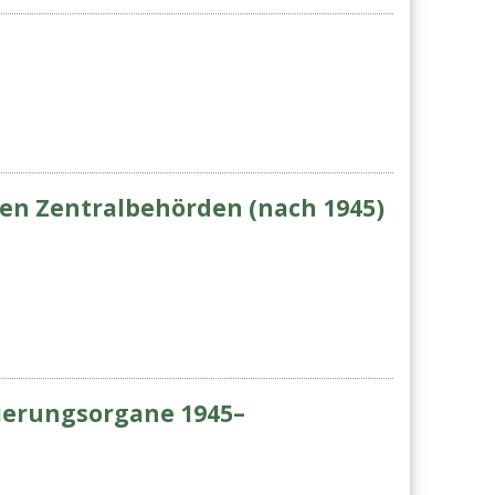
chen Zentralbehörden (nach 1945)
gierungsorgane 1945–