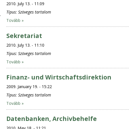
2010. July 13. - 11:09
Típus:
Szöveges tartalom
Tovább »
Sekretariat
2010. July 13. - 11:10
Típus:
Szöveges tartalom
Tovább »
Finanz- und Wirtschaftsdirektion
2009. January 19. - 15:22
Típus:
Szöveges tartalom
Tovább »
Datenbanken, Archivbehelfe
2010. May 18. - 11:21