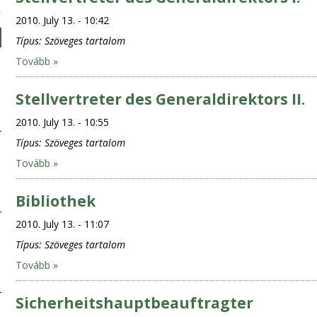
2010. July 13. - 10:42
Típus:
Szöveges tartalom
Tovább »
Stellvertreter des Generaldirektors II.
2010. July 13. - 10:55
Típus:
Szöveges tartalom
Tovább »
Bibliothek
2010. July 13. - 11:07
Típus:
Szöveges tartalom
Tovább »
Sicherheitshauptbeauftragter