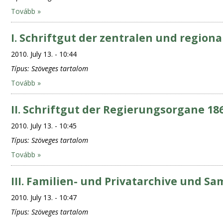
Tovább »
I. Schriftgut der zentralen und regio
2010. July 13. - 10:44
Típus:
Szöveges tartalom
Tovább »
II. Schriftgut der Regierungsorgane 18
2010. July 13. - 10:45
Típus:
Szöveges tartalom
Tovább »
III. Familien- und Privatarchive und 
2010. July 13. - 10:47
Típus:
Szöveges tartalom