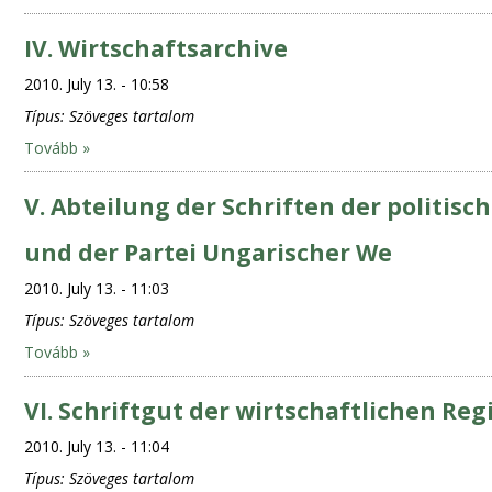
IV. Wirtschaftsarchive
2010. July 13. - 10:58
Típus:
Szöveges tartalom
Tovább »
V. Abteilung der Schriften der politis
und der Partei Ungarischer We
2010. July 13. - 11:03
Típus:
Szöveges tartalom
Tovább »
VI. Schriftgut der wirtschaftlichen Re
2010. July 13. - 11:04
Típus:
Szöveges tartalom