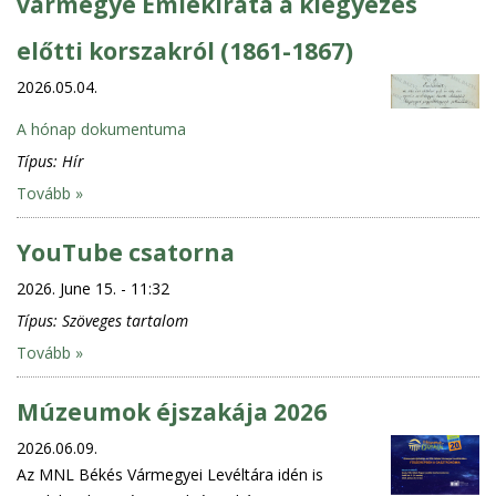
vármegye Emlékirata a kiegyezés
előtti korszakról (1861-1867)
2026.05.04.
A hónap dokumentuma
Típus:
Hír
Tovább »
YouTube csatorna
2026. June 15. - 11:32
Típus:
Szöveges tartalom
Tovább »
Múzeumok éjszakája 2026
2026.06.09.
Az MNL Békés Vármegyei Levéltára idén is