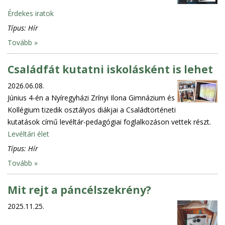
Érdekes iratok
Típus:
Hír
Tovább »
Családfát kutatni iskolásként is lehet
2026.06.08.
Június 4-én a Nyíregyházi Zrínyi Ilona Gimnázium és
Kollégium tizedik osztályos diákjai a Családtörténeti
kutatások című levéltár-pedagógiai foglalkozáson vettek részt.
Levéltári élet
Típus:
Hír
Tovább »
Mit rejt a páncélszekrény?
2025.11.25.