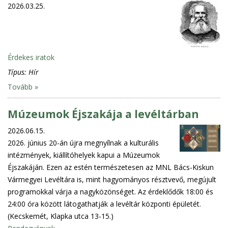
2026.03.25.
Érdekes iratok
Típus:
Hír
Tovább »
Múzeumok Éjszakája a levéltárban
2026.06.15.
2026. június 20-án újra megnyílnak a kulturális
intézmények, kiállítóhelyek kapui a Múzeumok
Éjszakáján. Ezen az estén természetesen az MNL Bács-Kiskun
Vármegyei Levéltára is, mint hagyományos résztvevő, megújult
programokkal várja a nagyközönséget. Az érdeklődők 18:00 és
24:00 óra között látogathatják a levéltár központi épületét.
(Kecskemét, Klapka utca 13-15.)