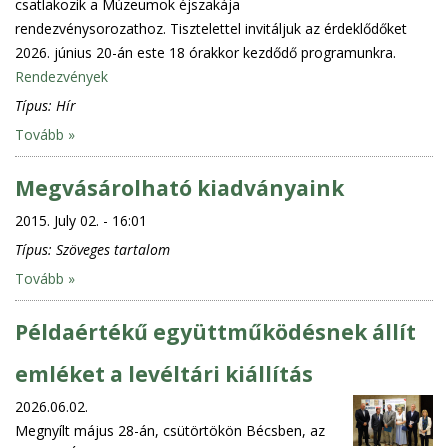
csatlakozik a Múzeumok éjszakája
rendezvénysorozathoz. Tisztelettel invitáljuk az érdeklődőket
2026. június 20-án este 18 órakkor kezdődő programunkra.
Rendezvények
Típus:
Hír
Tovább »
Megvásárolható kiadványaink
2015. July 02. - 16:01
Típus:
Szöveges tartalom
Tovább »
Példaértékű együttműködésnek állít
emléket a levéltári kiállítás
2026.06.02.
Megnyílt május 28-án, csütörtökön Bécsben, az