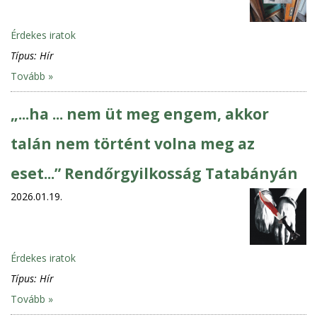
Érdekes iratok
Típus:
Hír
Tovább »
„...ha ... nem üt meg engem, akkor
talán nem történt volna meg az
eset...” Rendőrgyilkosság Tatabányán
2026.01.19.
Érdekes iratok
Típus:
Hír
Tovább »