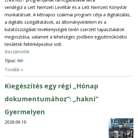
vendégül a Lett Nemzeti Levéltár és a Lett Nemzeti Könyvtár
munkatársait. A kétnapos szakmai program célja a digitalizálás,
a digitális szolgáltatások, az állományvédelem és a
kutatószolgálati tevékenységek terén szerzett tapasztalatok
megosztása, valamint a lehetséges jövőbeni együttműködési
területek feltérképezése volt.
Beszámolók
Típus:
Hír
Tovább »
Kiegészítés egy régi „Hónap
dokumentumához”: „hakni”
Gyermelyen
2026.06.10.