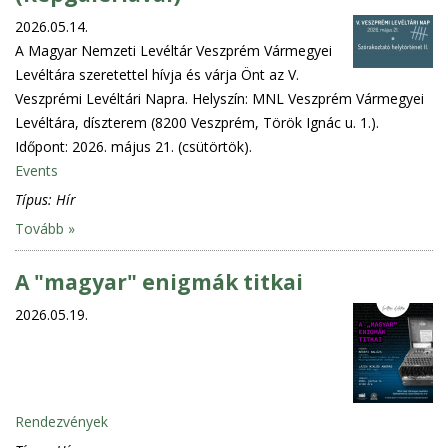
2026.05.14.
A Magyar Nemzeti Levéltár Veszprém Vármegyei
Levéltára szeretettel hívja és várja Önt az V.
Veszprémi Levéltári Napra. Helyszín: MNL Veszprém Vármegyei
Levéltára, díszterem (8200 Veszprém, Török Ignác u. 1.).
Időpont: 2026. május 21. (csütörtök).
Events
Típus:
Hír
Tovább »
A "magyar" enigmák titkai
2026.05.19.
Rendezvények