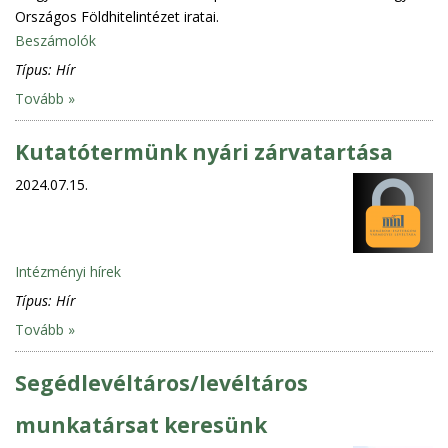
Országos Földhitelintézet iratai.
Beszámolók
Típus:
Hír
Tovább »
Kutatótermünk nyári zárvatartása
2024.07.15.
Intézményi hírek
Típus:
Hír
Tovább »
Segédlevéltáros/levéltáros
munkatársat keresünk