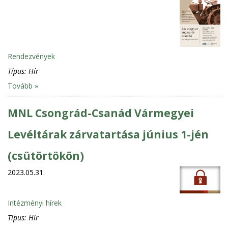
Rendezvények
Típus:
Hír
Tovább »
MNL Csongrád-Csanád Vármegyei
Levéltárak zárvatartása június 1-jén
(csütörtökön)
2023.05.31.
Intézményi hírek
Típus:
Hír