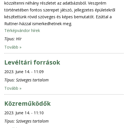
közzétenni néhány részletet az adatbázisból. Veszprém
történetében fontos szerepet játszó, jellegzetes épületekről
készítettünk rövid szöveges és képes bemutatót. Ezúttal a
Ruttner-házzal ismerkedhetnek meg.
Térképvándor hírek
Típus:
Hír
Tovább »
Levéltári források
2023. June 14. - 11:09
Típus:
Szöveges tartalom
Tovább »
Közreműködők
2023. June 14. - 11:10
Típus:
Szöveges tartalom