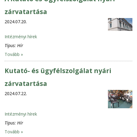
zárvatartása
2024.07.20.
Intézményi hírek
Típus:
Hír
Tovább »
Kutató- és ügyfélszolgálat nyári
zárvatartása
2024.07.22.
Intézményi hírek
Típus:
Hír
Tovább »