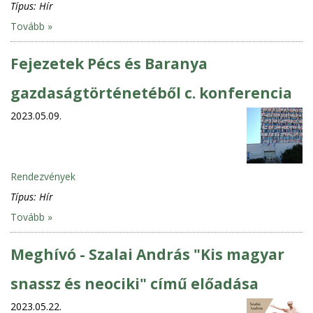
Típus:
Hír
Tovább »
Fejezetek Pécs és Baranya
gazdaságtörténetéből c. konferencia
2023.05.09.
Rendezvények
Típus:
Hír
Tovább »
Meghívó - Szalai András "Kis magyar
snassz és neociki" című előadása
2023.05.22.