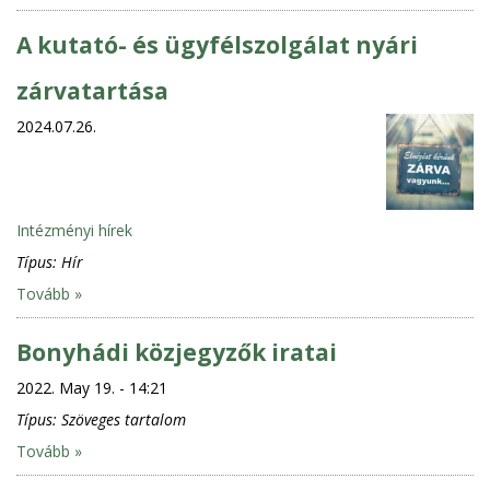
A kutató- és ügyfélszolgálat nyári
zárvatartása
2024.07.26.
Intézményi hírek
Típus:
Hír
Tovább »
Bonyhádi közjegyzők iratai
2022. May 19. - 14:21
Típus:
Szöveges tartalom
Tovább »