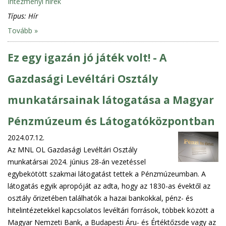
Intézményi hírek
Típus:
Hír
Tovább »
Ez egy igazán jó játék volt! - A
Gazdasági Levéltári Osztály
munkatársainak látogatása a Magyar
Pénzmúzeum és Látogatóközpontban
2024.07.12.
Az MNL OL Gazdasági Levéltári Osztály
munkatársai 2024. június 28-án vezetéssel
egybekötött szakmai látogatást tettek a Pénzmúzeumban. A
látogatás egyik apropóját az adta, hogy az 1830-as évektől az
osztály őrizetében találhatók a hazai bankokkal, pénz- és
hitelintézetekkel kapcsolatos levéltári források, többek között a
Magyar Nemzeti Bank, a Budapesti Áru- és Értéktőzsde vagy az