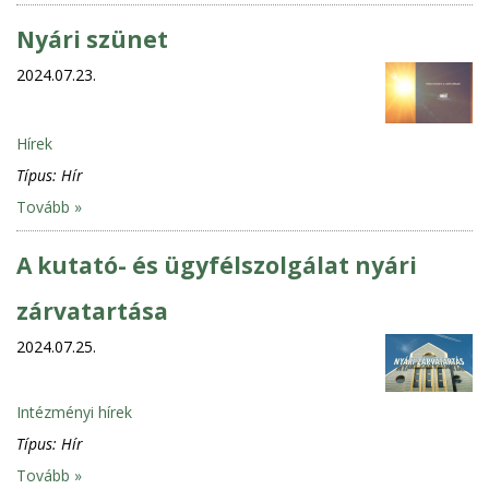
Nyári szünet
2024.07.23.
Hírek
Típus:
Hír
Tovább »
A kutató- és ügyfélszolgálat nyári
zárvatartása
2024.07.25.
Intézményi hírek
Típus:
Hír
Tovább »