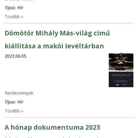
Típus:
Hír
Tovább »
Dömötör Mihály Más-világ című
kiállítása a makói levéltárban
2023.06.05.
Rendezvények
Típus:
Hír
Tovább »
A hónap dokumentuma 2023