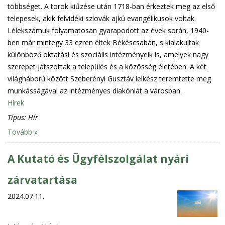
többséget. A török kiűzése után 1718-ban érkeztek meg az első
telepesek, akik felvidéki szlovák ajkú evangélikusok voltak.
Lélekszámuk folyamatosan gyarapodott az évek során, 1940-
ben már mintegy 33 ezren éltek Békéscsabán, s kialakultak
különböző oktatási és szociális intézményeik is, amelyek nagy
szerepet játszottak a település és a közösség életében. A két
világháború között Szeberényi Gusztáv lelkész teremtette meg
munkásságával az intézményes diakóniát a városban.
Hírek
Típus:
Hír
Tovább »
A Kutató és Ügyfélszolgálat nyári
zárvatartása
2024.07.11.