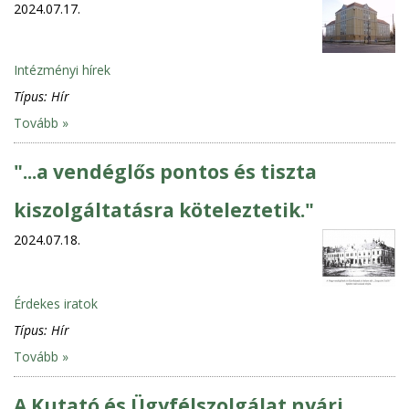
2024.07.17.
Intézményi hírek
Típus:
Hír
Tovább »
"...a vendéglős pontos és tiszta
kiszolgáltatásra köteleztetik."
2024.07.18.
Érdekes iratok
Típus:
Hír
Tovább »
A Kutató és Ügyfélszolgálat nyári