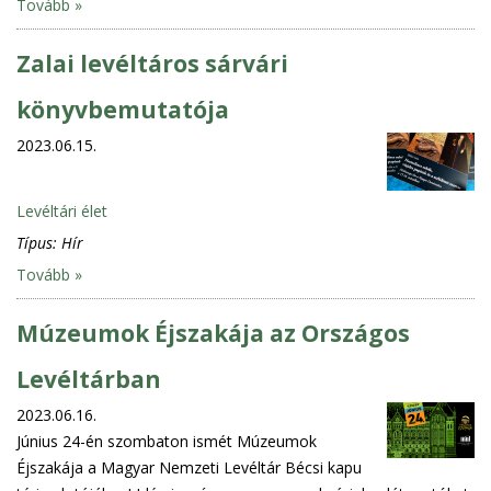
Tovább »
Zalai levéltáros sárvári
könyvbemutatója
2023.06.15.
Levéltári élet
Típus:
Hír
Tovább »
Múzeumok Éjszakája az Országos
Levéltárban
2023.06.16.
Június 24-én szombaton ismét Múzeumok
Éjszakája a Magyar Nemzeti Levéltár Bécsi kapu