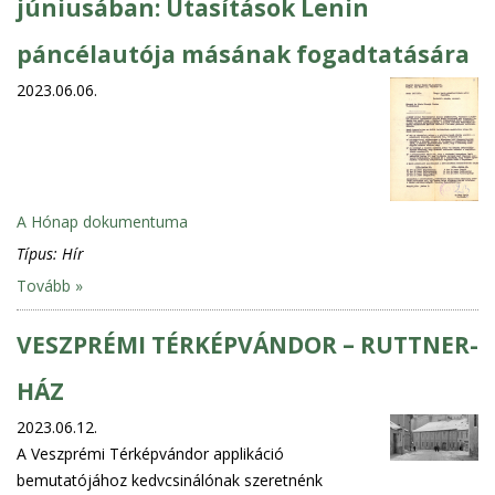
júniusában: Utasítások Lenin
páncélautója másának fogadtatására
2023.06.06.
A Hónap dokumentuma
Típus:
Hír
Tovább »
VESZPRÉMI TÉRKÉPVÁNDOR – RUTTNER-
HÁZ
2023.06.12.
A Veszprémi Térképvándor applikáció
bemutatójához kedvcsinálónak szeretnénk