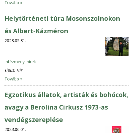
Tovább »
Helytörténeti túra Mosonszolnokon
és Albert-Kázméron
2023.05.31.
Intézményi hírek
Típus:
Hír
Tovább »
Egzotikus állatok, artisták és bohócok,
avagy a Berolina Cirkusz 1973-as
vendégszereplése
2023.06.01.