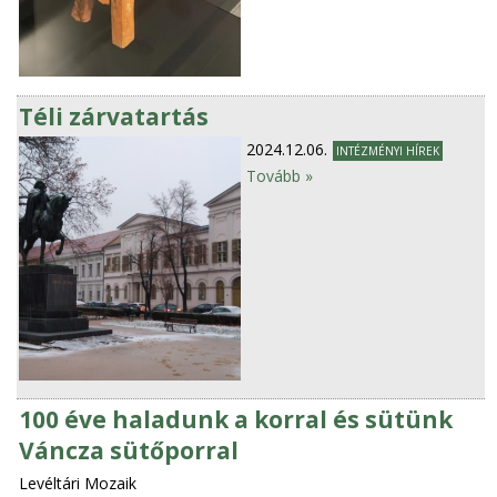
Téli zárvatartás
2024.12.06.
INTÉZMÉNYI HÍREK
Tovább »
100 éve haladunk a korral és sütünk
Váncza sütőporral
Levéltári Mozaik