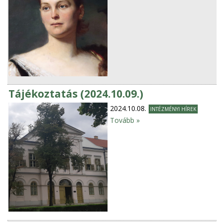
Tájékoztatás (2024.10.09.)
2024.10.08.
INTÉZMÉNYI HÍREK
Tovább »