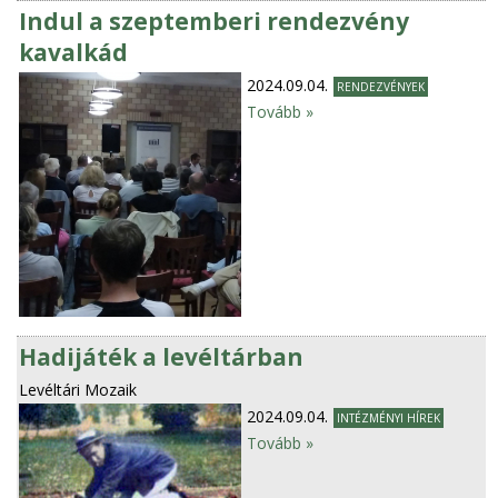
Indul a szeptemberi rendezvény
kavalkád
2024.09.04.
RENDEZVÉNYEK
Tovább »
Hadijáték a levéltárban
Levéltári Mozaik
2024.09.04.
INTÉZMÉNYI HÍREK
Tovább »