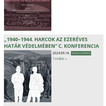
„1940–1944. HARCOK AZ EZERÉVES
HATÁR VÉDELMÉBEN” C. KONFERENCIA
2024.09.16.
RENDEZVÉNYEK
Tovább »